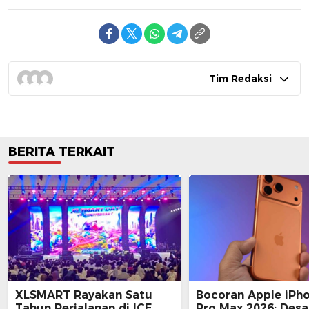
Tim Redaksi
BERITA TERKAIT
XLSMART Rayakan Satu
Bocoran Apple iPh
Tahun Perjalanan di ICE
Pro Max 2026: Desa