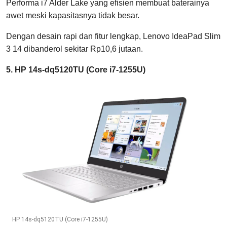
Performa i7 Alder Lake yang efisien membuat baterainya
awet meski kapasitasnya tidak besar.
Dengan desain rapi dan fitur lengkap, Lenovo IdeaPad Slim
3 14 dibanderol sekitar Rp10,6 jutaan.
5. HP 14s-dq5120TU (Core i7-1255U)
HP 14s-dq5120TU (Core i7-1255U)