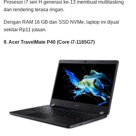
Prosesor i7 seri H generasi ke-13 membuat multitasking
dan rendering terasa ringan.
Dengan RAM 16 GB dan SSD NVMe, laptop ini dijual
sekitar Rp11 jutaan.
9. Acer TravelMate P40 (Core i7-1165G7)