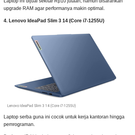
Laptop ini dijual sekitar Rp10 jutaan, namun disarankan
upgrade RAM agar performanya makin optimal.
4. Lenovo IdeaPad Slim 3 14 (Core i7-1255U)
Lenovo IdeaPad Slim 3 14 (Core i7-1255U)
Laptop serba guna ini cocok untuk kerja kantoran hingga
pemrograman.