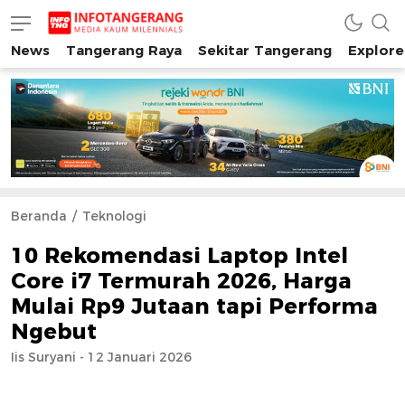
News
Tangerang Raya
Sekitar Tangerang
Explore
INFO TANGERANG
Media Kaum Millenials Tangerang Raya
Beranda
Teknologi
10 Rekomendasi Laptop Intel
Core i7 Termurah 2026, Harga
Mulai Rp9 Jutaan tapi Performa
Ngebut
Iis Suryani - 12 Januari 2026