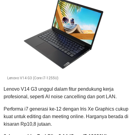
Lenovo V14 G3 (Core i7-1255U)
Lenovo V14 G3 unggul dalam fitur pendukung kerja
profesional, seperti AI noise cancelling dan port LAN.
Performa i7 generasi ke-12 dengan Iris Xe Graphics cukup
kuat untuk editing dan meeting online. Harganya berada di
kisaran Rp10,8 jutaan.