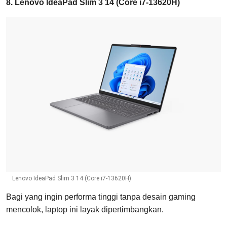
8. Lenovo IdeaPad Slim 3 14 (Core i7-13620H)
Lenovo IdeaPad Slim 3 14 (Core i7-13620H)
Bagi yang ingin performa tinggi tanpa desain gaming
mencolok, laptop ini layak dipertimbangkan.