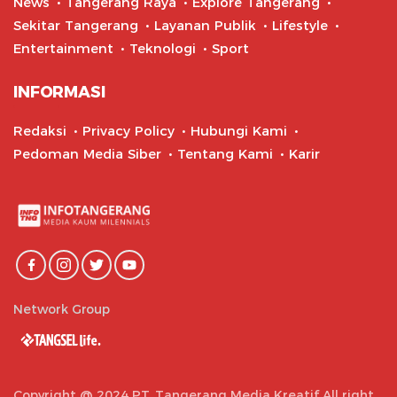
News
Tangerang Raya
Explore Tangerang
Sekitar Tangerang
Layanan Publik
Lifestyle
Entertainment
Teknologi
Sport
INFORMASI
Redaksi
Privacy Policy
Hubungi Kami
Pedoman Media Siber
Tentang Kami
Karir
Network Group
Copyright @ 2024 PT. Tangerang Media Kreatif All right