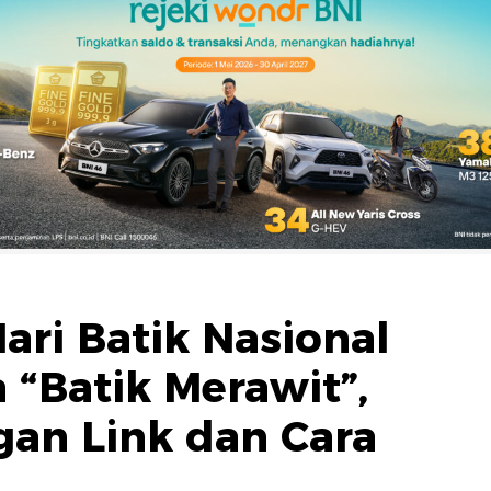
ari Batik Nasional
 “Batik Merawit”,
an Link dan Cara