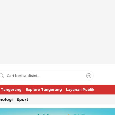
aya
r Tangerang
Explore Tangerang
Layanan Publik
nologi
Sport