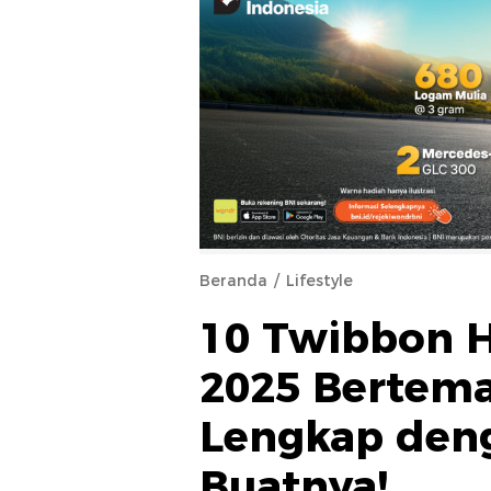
Beranda
Lifestyle
10 Twibbon H
2025 Bertema
Lengkap deng
Buatnya!