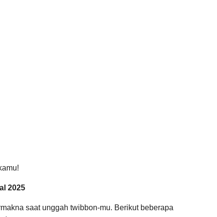
 kamu!
al 2025
rmakna saat unggah twibbon-mu. Berikut beberapa