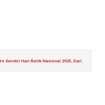
o Sendiri Hari Batik Nasional 2025, Dari