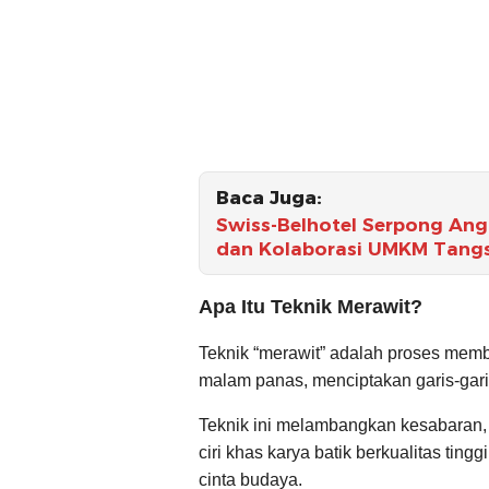
Baca Juga:
Swiss-Belhotel Serpong An
dan Kolaborasi UMKM Tangs
Apa Itu Teknik Merawit?
Teknik “merawit” adalah proses mem
malam panas, menciptakan garis-garis 
Teknik ini melambangkan kesabaran, 
ciri khas karya batik berkualitas ti
cinta budaya.