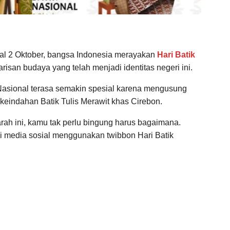
gal 2 Oktober, bangsa Indonesia merayakan
Hari Batik
isan budaya yang telah menjadi identitas negeri ini.
 Nasional terasa semakin spesial karena mengusung
 keindahan Batik Tulis Merawit khas Cirebon.
ah ini, kamu tak perlu bingung harus bagaimana.
di media sosial menggunakan twibbon Hari Batik