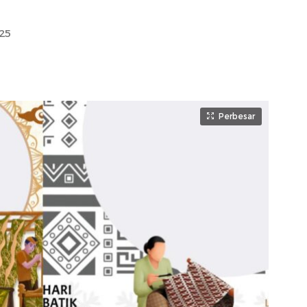
25
Perbesar