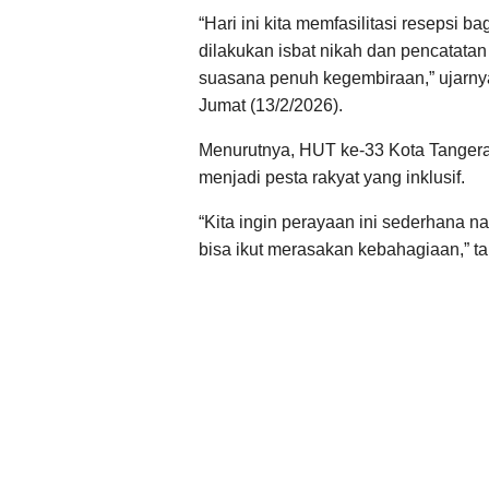
“Hari ini kita memfasilitasi resepsi
dilakukan isbat nikah dan pencatata
suasana penuh kegembiraan,” ujarny
Jumat (13/2/2026).
Menurutnya, HUT ke-33 Kota Tangeran
menjadi pesta rakyat yang inklusif.
“Kita ingin perayaan ini sederhana
bisa ikut merasakan kebahagiaan,” 