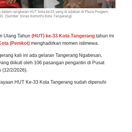
dalam rangkaian HUT kota ke-33 yang di adakan di Plaza Puspem,
26). (Sumber: Dinas Kominfo Kota Tangerang)
ri Ulang Tahun
(HUT) ke-33 Kota Tangerang
tahun ini
Kota (Pemkot)
menghadirkan momen istimewa.
rang kali ini ada gelaran Tangerang Ngabesan,
ang diikuti oleh 106 pasangan pengantin di Pusat
 (12/2/2026).
erayaan HUT Ke-33 Kota Tangerang sudah dipenuhi