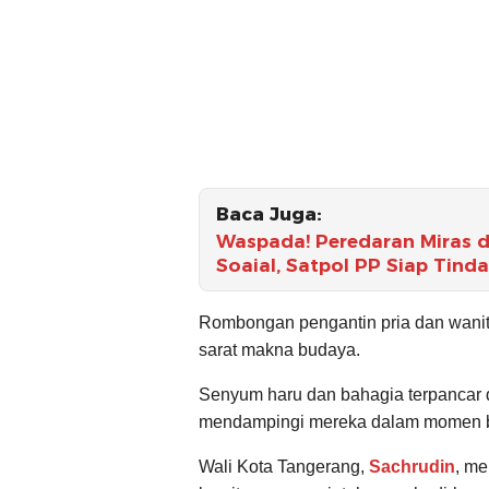
Baca Juga:
Waspada! Peredaran Miras 
Soaial, Satpol PP Siap Tind
Rombongan pengantin pria dan wanit
sarat makna budaya.
Senyum haru dan bahagia terpancar d
mendampingi mereka dalam momen be
Wali Kota Tangerang,
Sachrudin
, me