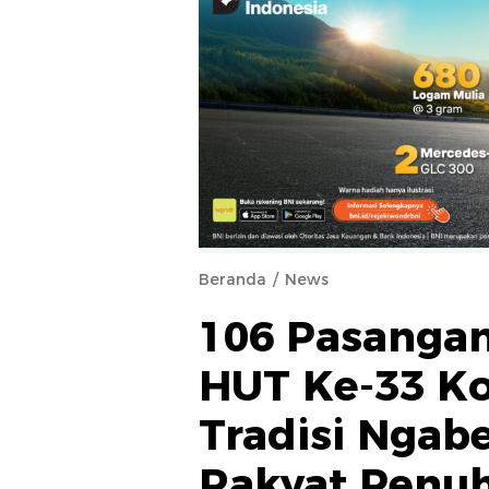
Beranda
News
106 Pasangan
HUT Ke-33 Ko
Tradisi Ngab
Rakyat Penu