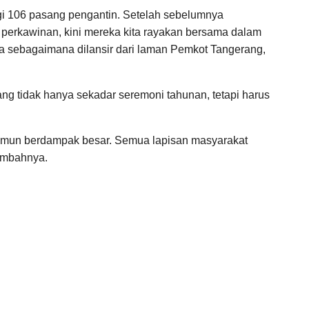
 bagi 106 pasang pengantin. Setelah sebelumnya
n perkawinan, kini mereka kita rayakan bersama dalam
a sebagaimana dilansir dari laman Pemkot Tangerang,
g tidak hanya sekadar seremoni tahunan, tetapi harus
 namun berdampak besar. Semua lapisan masyarakat
tambahnya.