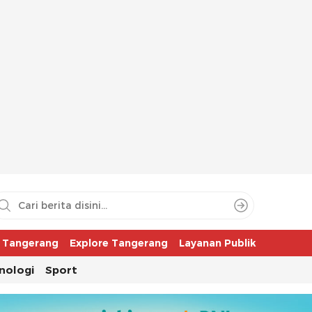
aya
r Tangerang
Explore Tangerang
Layanan Publik
nologi
Sport