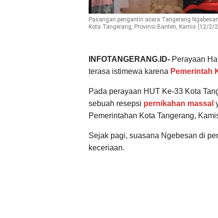
Pasangan pengantin acara Tangerang Ngabesan 
Kota Tangerang, Provinsi Banten, Kamis (12/2/
INFOTANGERANG.ID-
Perayaan Ha
terasa istimewa karena
Pemerintah 
Pada perayaan HUT Ke-33 Kota Tange
sebuah resepsi
pernikahan massal
y
Pemerintahan Kota Tangerang, Kamis
Sejak pagi, suasana Ngebesan di p
keceriaan.