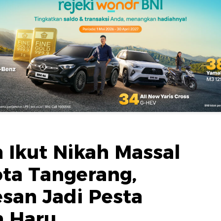
 Ikut Nikah Massal
ta Tangerang,
esan Jadi Pesta
h Haru