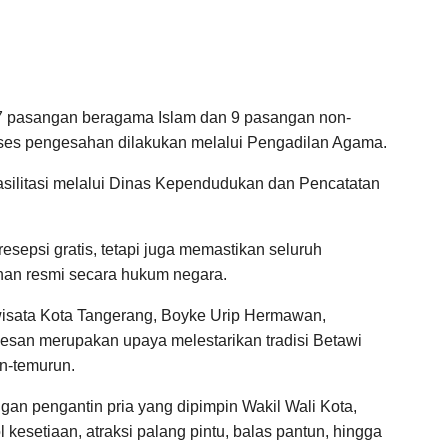
97 pasangan beragama Islam dan 9 pasangan non-
ses pengesahan dilakukan melalui Pengadilan Agama.
silitasi melalui Dinas Kependudukan dan Pencatatan
esepsi gratis, tetapi juga memastikan seluruh
han resmi secara hukum negara.
isata Kota Tangerang, Boyke Urip Hermawan,
san merupakan upaya melestarikan tradisi Betawi
n-temurun.
gan pengantin pria yang dipimpin Wakil Wali Kota,
 kesetiaan, atraksi palang pintu, balas pantun, hingga