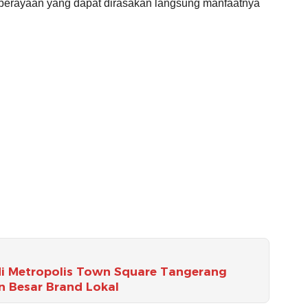
perayaan yang dapat dirasakan langsung manfaatnya
 di Metropolis Town Square Tangerang
n Besar Brand Lokal