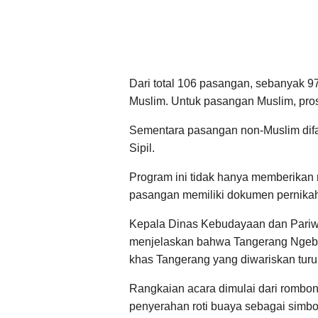
Dari total 106 pasangan, sebanyak 
Muslim. Untuk pasangan Muslim, pro
Sementara pasangan non-Muslim difa
Sipil.
Program ini tidak hanya memberikan r
pasangan memiliki dokumen pernika
Kepala Dinas Kebudayaan dan Pariw
menjelaskan bahwa Tangerang Ngebe
khas Tangerang yang diwariskan turu
Rangkaian acara dimulai dari rombon
penyerahan roti buaya sebagai simbol