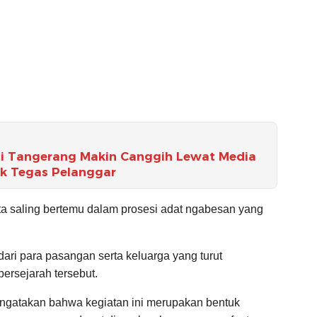
di Tangerang Makin Canggih Lewat Media
ak Tegas Pelanggar
a saling bertemu dalam prosesi adat ngabesan yang
ari para pasangan serta keluarga yang turut
rsejarah tersebut.
ngatakan bahwa kegiatan ini merupakan bentuk