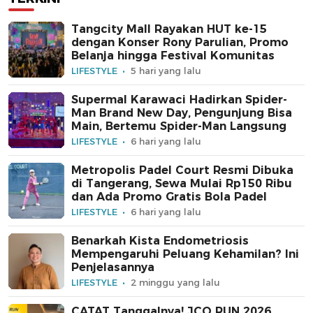
Tangcity Mall Rayakan HUT ke-15
dengan Konser Rony Parulian, Promo
Belanja hingga Festival Komunitas
LIFESTYLE
5 hari yang lalu
Supermal Karawaci Hadirkan Spider-
Man Brand New Day, Pengunjung Bisa
Main, Bertemu Spider-Man Langsung
LIFESTYLE
6 hari yang lalu
Metropolis Padel Court Resmi Dibuka
di Tangerang, Sewa Mulai Rp150 Ribu
dan Ada Promo Gratis Bola Padel
LIFESTYLE
6 hari yang lalu
Benarkah Kista Endometriosis
Mempengaruhi Peluang Kehamilan? Ini
Penjelasannya
LIFESTYLE
2 minggu yang lalu
CATAT Tanggalnya! JCO RUN 2026