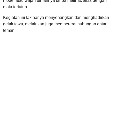
model atau wajah temannya tanpa melihat, alias dengan
mata tertutup.
Kegiatan ini tak hanya menyenangkan dan menghadirkan
gelak tawa, melainkan juga mempererat hubungan antar
teman.