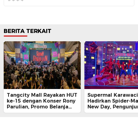
BERITA TERKAIT
Tangcity Mall Rayakan HUT
Supermal Karawaci
ke-15 dengan Konser Rony
Hadirkan Spider-M
Parulian, Promo Belanja
New Day, Pengunju
hingga Festival Komunitas
Main, Bertemu Spi
Langsung