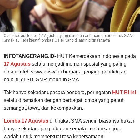
Cari inspirasi lomba 17 Agustus yang seru dan antimainstream untuk SMA?
Simak 15+ ide kreatif lomba HUT RI yang dijamin bikin tertawa
INFOTANGERANG.ID-
HUT Kemerdekaan Indonesia pada
17 Agustus
selalu menjadi momen spesial yang paling
dinanti oleh siswa-siswi di berbagai jenjang pendidikan,
baik itu di SD, SMP, maupun SMA.
Tak hanya sekadar upacara bendera, peringatan
HUT RI ini
selalu diramaikan dengan berbagai lomba yang penuh
semangat, tawa, dan kekompakkan.
Lomba 17 Agustus
di tingkat SMA sendiri biasanya bukan
hanya sekadar ajang hiburan semata, melainkan juga
wadah untuk memperkuat rasa kebersamaan,