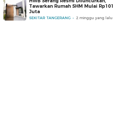
HWB Serang Resmi Diluncurkan,
Tawarkan Rumah SHM Mulai Rp101
Juta
SEKITAR TANGERANG
2 minggu yang lalu