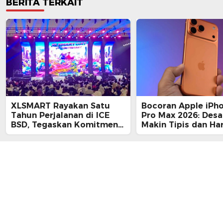
BERITA TERKAIT
XLSMART Rayakan Satu
Bocoran Apple iPh
Tahun Perjalanan di ICE
Pro Max 2026: Desa
BSD, Tegaskan Komitmen
Makin Tipis dan Ha
Perkuat Jaringan dan
Tembus Rp25 Juta
Inovasi Digital