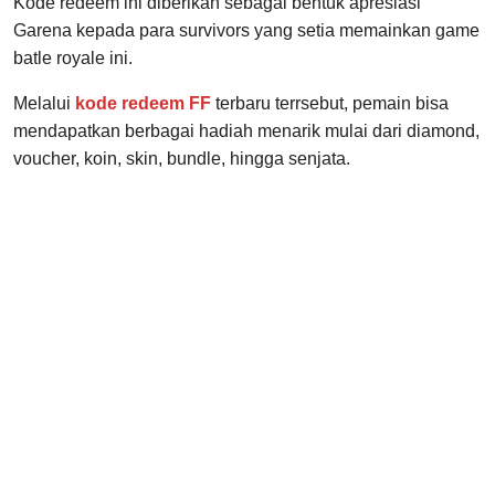
Kode redeem ini diberikan sebagai bentuk apresiasi
Garena kepada para survivors yang setia memainkan game
batle royale ini.
Melalui
kode redeem FF
terbaru terrsebut, pemain bisa
mendapatkan berbagai hadiah menarik mulai dari diamond,
voucher, koin, skin, bundle, hingga senjata.