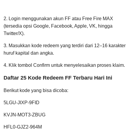
2. Login menggunakan akun FF atau Free Fire MAX
(tersedia opsi Google, Facebook, Apple, VK, hingga
Twitter/X).
3. Masukkan kode redeem yang terdiri dari 12–16 karakter
huruf kapital dan angka.
4. Klik tombol Confirm untuk menyelesaikan proses klaim.
Daftar 25 Kode Redeem FF Terbaru Hari Ini
Berikut kode yang bisa dicoba:
5LGU-JIXP-9FID
KVJN-MOT3-ZBUG
HFL0-GJZ2-964M