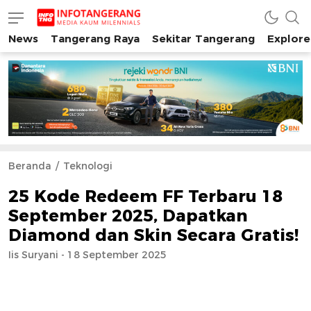
News
Tangerang Raya
Sekitar Tangerang
Explore
INFO TANGERANG
Media Kaum Millenials Tangerang Raya
Beranda
Teknologi
25 Kode Redeem FF Terbaru 18
September 2025, Dapatkan
Diamond dan Skin Secara Gratis!
Iis Suryani - 18 September 2025