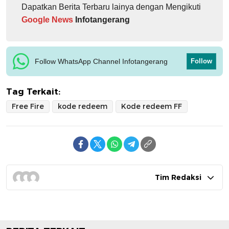
Dapatkan Berita Terbaru lainya dengan Mengikuti
Google News
Infotangerang
Follow WhatsApp Channel Infotangerang
Follow
Tag Terkait:
Free Fire
kode redeem
Kode redeem FF
Tim Redaksi