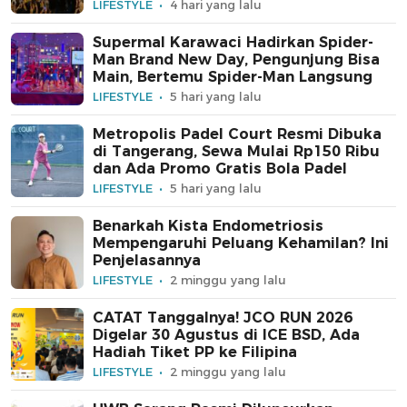
LIFESTYLE
4 hari yang lalu
Supermal Karawaci Hadirkan Spider-
Man Brand New Day, Pengunjung Bisa
Main, Bertemu Spider-Man Langsung
LIFESTYLE
5 hari yang lalu
Metropolis Padel Court Resmi Dibuka
di Tangerang, Sewa Mulai Rp150 Ribu
dan Ada Promo Gratis Bola Padel
LIFESTYLE
5 hari yang lalu
Benarkah Kista Endometriosis
Mempengaruhi Peluang Kehamilan? Ini
Penjelasannya
LIFESTYLE
2 minggu yang lalu
CATAT Tanggalnya! JCO RUN 2026
Digelar 30 Agustus di ICE BSD, Ada
Hadiah Tiket PP ke Filipina
LIFESTYLE
2 minggu yang lalu