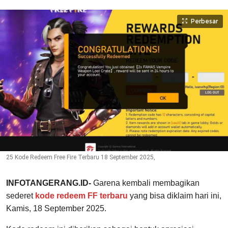
Perbesar
25 Kode Redeem Free Fire Terbaru 18 September 2025,
INFOTANGERANG.ID-
Garena kembali membagikan
sederet
kode redeem FF terbaru
yang bisa diklaim hari ini,
Kamis, 18 September 2025.