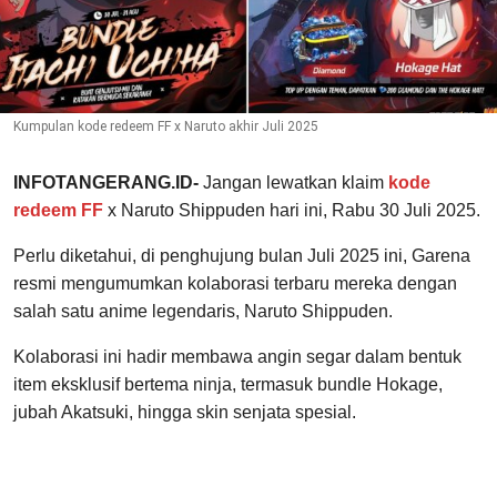
Kumpulan kode redeem FF x Naruto akhir Juli 2025
INFOTANGERANG.ID-
Jangan lewatkan klaim
kode
redeem FF
x Naruto Shippuden hari ini, Rabu 30 Juli 2025.
Perlu diketahui, di penghujung bulan Juli 2025 ini, Garena
resmi mengumumkan kolaborasi terbaru mereka dengan
salah satu anime legendaris, Naruto Shippuden.
Kolaborasi ini hadir membawa angin segar dalam bentuk
item eksklusif bertema ninja, termasuk bundle Hokage,
jubah Akatsuki, hingga skin senjata spesial.