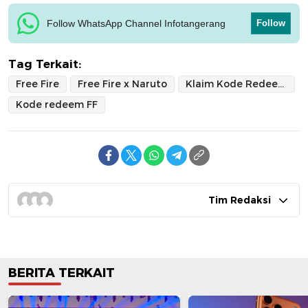
Follow WhatsApp Channel Infotangerang
Follow
Tag Terkait:
Free Fire
Free Fire x Naruto
Klaim Kode Redeem FF
Kode redeem FF
Tim Redaksi
BERITA TERKAIT