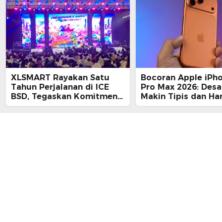
XLSMART Rayakan Satu
Bocoran Apple iPh
Tahun Perjalanan di ICE
Pro Max 2026: Desa
BSD, Tegaskan Komitmen
Makin Tipis dan Ha
Perkuat Jaringan dan
Tembus Rp25 Juta
Inovasi Digital