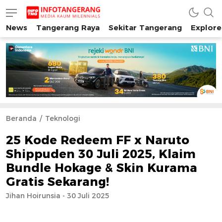
News
Tangerang Raya
Sekitar Tangerang
Explore
INFO TANGERANG
Media Kaum Millenials Tangerang Raya
Beranda
Teknologi
25 Kode Redeem FF x Naruto
Shippuden 30 Juli 2025, Klaim
Bundle Hokage & Skin Kurama
Gratis Sekarang!
Jihan Hoirunsia - 30 Juli 2025