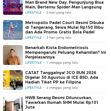
Man Brand New Day, Pengunjung Bisa
Main, Bertemu Spider-Man Langsung
LIFESTYLE
3 hari yang lalu
Metropolis Padel Court Resmi Dibuka
di Tangerang, Sewa Mulai Rp150 Ribu
dan Ada Promo Gratis Bola Padel
LIFESTYLE
3 hari yang lalu
Benarkah Kista Endometriosis
Mempengaruhi Peluang Kehamilan? Ini
Penjelasannya
LIFESTYLE
1 minggu yang lalu
CATAT Tanggalnya! JCO RUN 2026
Digelar 30 Agustus di ICE BSD, Ada
Hadiah Tiket PP ke Filipina
LIFESTYLE
2 minggu yang lalu
HWB Serang Resmi Diluncurkan,
Tawarkan Rumah SHM Mulai Rp101
Juta