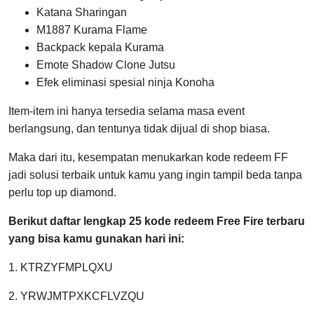
Katana Sharingan
M1887 Kurama Flame
Backpack kepala Kurama
Emote Shadow Clone Jutsu
Efek eliminasi spesial ninja Konoha
Item-item ini hanya tersedia selama masa event
berlangsung, dan tentunya tidak dijual di shop biasa.
Maka dari itu, kesempatan menukarkan kode redeem FF
jadi solusi terbaik untuk kamu yang ingin tampil beda tanpa
perlu top up diamond.
Berikut daftar lengkap 25 kode redeem Free Fire terbaru
yang bisa kamu gunakan hari ini:
1. KTRZYFMPLQXU
2. YRWJMTPXKCFLVZQU