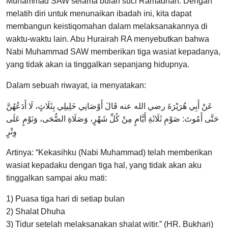
Muhammad SAW selama bulan suci Ramadhan. Dengan
melatih diri untuk menunaikan ibadah ini, kita dapat
membangun keistiqomahan dalam melaksanakannya di
waktu-waktu lain. Abu Hurairah RA menyebutkan bahwa
Nabi Muhammad SAW memberikan tiga wasiat kepadanya,
yang tidak akan ia tinggalkan sepanjang hidupnya.
Dalam sebuah riwayat, ia menyatakan:
عَنْ أَبِي هُرَيْرَةَ رضي الله عنه قَالَ أَوْصَانِي ‌خَلِيلِي بِثَلَاثٍ، لَا أَدَعُهُنَّ
حَتَّى أَمُوتَ: صَوْمِ ثَلَاثَةِ أَيَّامٍ مِنْ كُلِّ شَهْرٍ، وَصَلَاةِ الضُّحَى، وَنَوْمٍ عَلَى
وِتْرٍ
Artinya: “Kekasihku (Nabi Muhammad) telah memberikan
wasiat kepadaku dengan tiga hal, yang tidak akan aku
tinggalkan sampai aku mati:
1) Puasa tiga hari di setiap bulan
2) Shalat Dhuha
3) Tidur setelah melaksanakan shalat witir.” (HR. Bukhari)