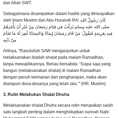
dari Allah SWT.
Sebagaimana disampaikan dalam hadits yang diriwayatkan
oleh Imam Muslim dari Abu Hurairah RA: كَانَ رَسُولُ اللهِ
صلى الله عليه وسلم ‌يُرَغِّبُ ‌فِي ‌قِيَامِ ‌رَمَضَانَ مِنْ غَيْرِ أَنْ يَأْمُرَهُمْ
فِيهِ بِعَزِيمَةٍ فَيَقُولُ: مَنْ قَامَ رَمَضَانَ إِيمَانًا وَاحْتِسَابًا غُفِرَ لَهُ مَا تَقَدَّمَ
مِنْ ذَنْبِهِ
Artinya, “Rasulullah SAW menganjurkan untuk
melaksanakan ibadah shalat pada malam Ramadhan,
tanpa mewajibkannya. Beliau bersabda: ‘Siapa saja yang
bangun (melaksanakan shalat) di malam Ramadhan
dengan penuh keimanan dan pengharapan, maka akan
diampuni dosa-dosanya yang telah lalu.’” (HR. Muslim)
3. Rutin Melakukan Shalat Dhuha
Melaksanakan shalat Dhuha secara rutin merupakan salah
satu langkah penting dalam menghidupkan sunnah Nabi