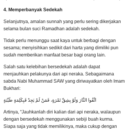
4. Memperbanyak Sedekah
Selanjutnya, amalan sunnah yang perlu sering dikerjakan
selama bulan suci Ramadhan adalah sedekah.
Tidak perlu menunggu saat kaya untuk berbagi dengan
sesama; menyisihkan sedikit dari harta yang dimiliki pun
sudah memberikan manfaat besar bagi orang lain.
Salah satu kelebihan bersedekah adalah dapat
menjauhkan pelakunya dari api neraka. Sebagaimana
sabda Nabi Muhammad SAW yang diriwayatkan oleh Imam
Bukhari:
‌اتَّقُوا ‌النَّارَ وَلَوْ بِشِقِّ تَمْرَةٍ، فَمَنْ لَمْ يَجِدْ فَبِكَلِمَةٍ طَيِّبَةٍ
Artinya, “Jauhkanlah diri kalian dari api neraka, walaupun
dengan bersedekah menggunakan sebiji buah kurma.
Siapa saja yang tidak memilikinya, maka cukup dengan