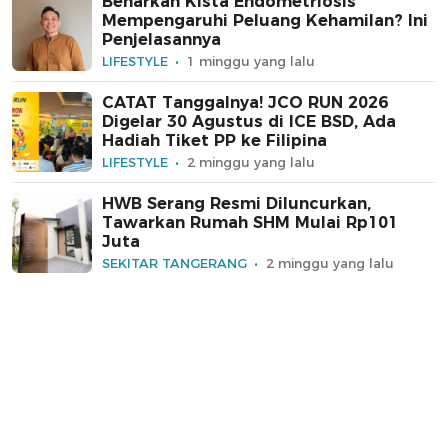
Benarkah Kista Endometriosis
Mempengaruhi Peluang Kehamilan? Ini
Penjelasannya
LIFESTYLE
1 minggu yang lalu
CATAT Tanggalnya! JCO RUN 2026
Digelar 30 Agustus di ICE BSD, Ada
Hadiah Tiket PP ke Filipina
LIFESTYLE
2 minggu yang lalu
HWB Serang Resmi Diluncurkan,
Tawarkan Rumah SHM Mulai Rp101
Juta
SEKITAR TANGERANG
2 minggu yang lalu