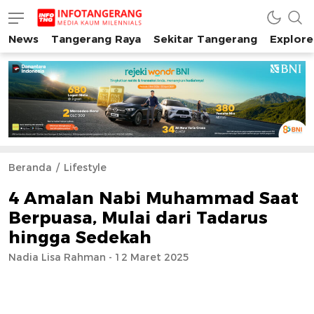
News
Tangerang Raya
Sekitar Tangerang
Explore
INFO TANGERANG
Media Kaum Millenials Tangerang Raya
Beranda
Lifestyle
4 Amalan Nabi Muhammad Saat
Berpuasa, Mulai dari Tadarus
hingga Sedekah
Nadia Lisa Rahman - 12 Maret 2025