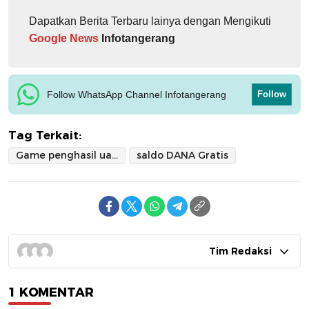
Dapatkan Berita Terbaru lainya dengan Mengikuti
Google News
Infotangerang
Follow WhatsApp Channel Infotangerang
Follow
Tag Terkait:
Game penghasil uang
saldo DANA Gratis
Tim Redaksi
1 KOMENTAR