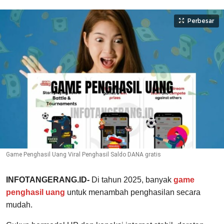
Perbesar
Game Penghasil Uang Viral Penghasil Saldo DANA gratis
INFOTANGERANG.ID-
Di tahun 2025, banyak
game
penghasil uang
untuk menambah penghasilan secara
mudah.