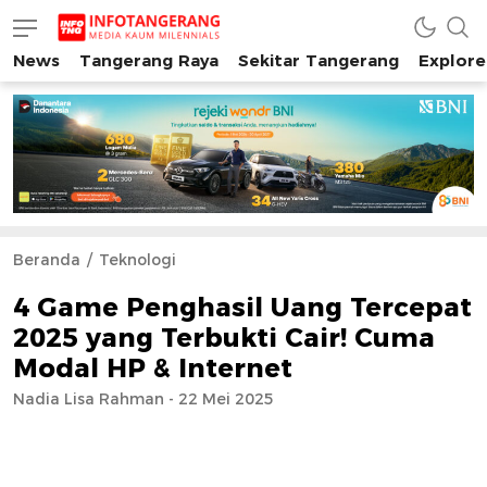
News
Tangerang Raya
Sekitar Tangerang
Explore
INFO TANGERANG
Media Kaum Millenials Tangerang Raya
Beranda
Teknologi
4 Game Penghasil Uang Tercepat
2025 yang Terbukti Cair! Cuma
Modal HP & Internet
Nadia Lisa Rahman - 22 Mei 2025