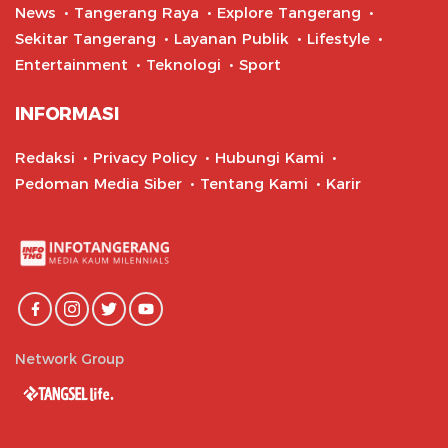
News
Tangerang Raya
Explore Tangerang
Sekitar Tangerang
Layanan Publik
Lifestyle
Entertainment
Teknologi
Sport
INFORMASI
Redaksi
Privacy Policy
Hubungi Kami
Pedoman Media Siber
Tentang Kami
Karir
Network Group