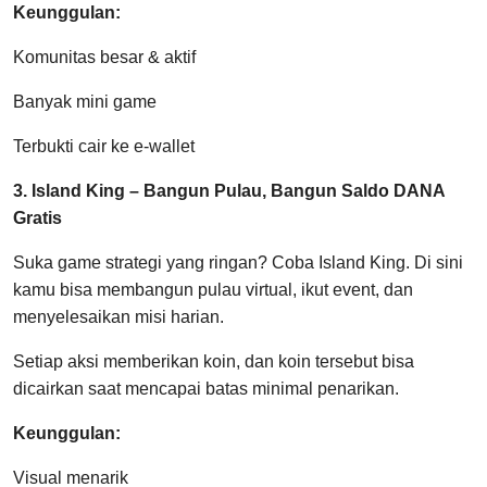
Keunggulan:
Komunitas besar & aktif
Banyak mini game
Terbukti cair ke e-wallet
3. Island King – Bangun Pulau, Bangun Saldo DANA
Gratis
Suka game strategi yang ringan? Coba Island King. Di sini
kamu bisa membangun pulau virtual, ikut event, dan
menyelesaikan misi harian.
Setiap aksi memberikan koin, dan koin tersebut bisa
dicairkan saat mencapai batas minimal penarikan.
Keunggulan:
Visual menarik