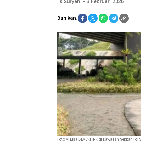
Iis Suryani - 3 Februari 2026
Bagikan:
Foto AI Lisa BLACKPINK di Kawasan Sekitar Tol S