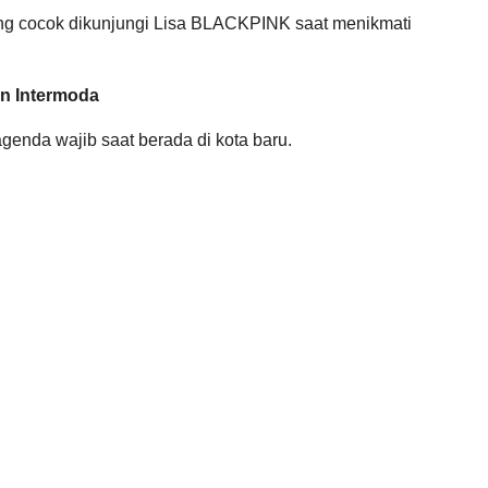
yang cocok dikunjungi Lisa BLACKPINK saat menikmati
rn Intermoda
agenda wajib saat berada di kota baru.