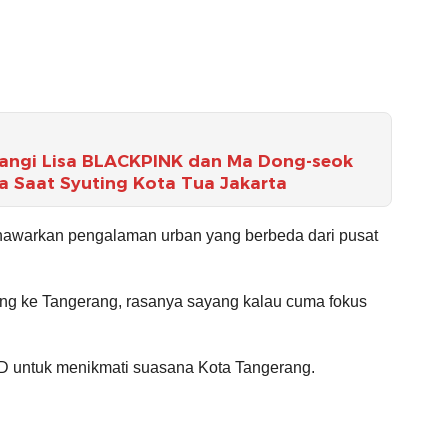
ntangi Lisa BLACKPINK dan Ma Dong-seok
 Saat Syuting Kota Tua Jakarta
enawarkan pengalaman urban yang berbeda dari pusat
ang ke Tangerang, rasanya sayang kalau cuma fokus
D untuk menikmati suasana Kota Tangerang.