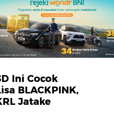
SD Ini Cocok
isa BLACKPINK,
KRL Jatake