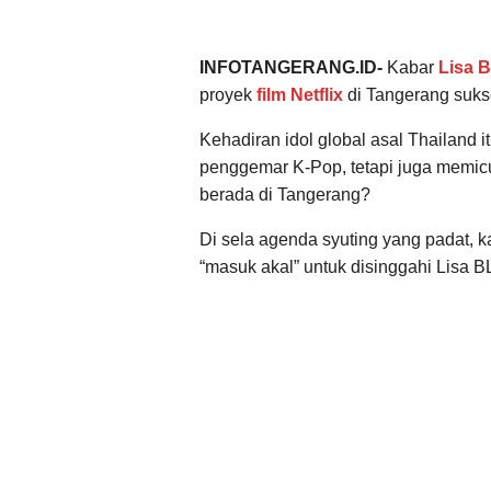
INFOTANGERANG.ID-
Kabar
Lisa 
proyek
film Netflix
di Tangerang suks
Kehadiran idol global asal Thailand 
penggemar K-Pop, tetapi juga memicu
berada di Tangerang?
Di sela agenda syuting yang padat, 
“masuk akal” untuk disinggahi Lisa