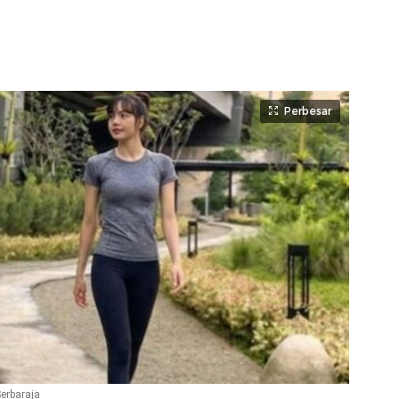
Perbesar
erbaraja