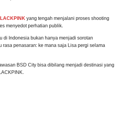
BLACKPINK
yang tengah menjalani proses shooting
es menyedot perhatian publik.
itu di Indonesia bukan hanya menjadi sorotan
 rasa penasaran: ke mana saja Lisa pergi selama
kawasan BSD City bisa dibilang menjadi destinasi yang
 BLACKPINK.