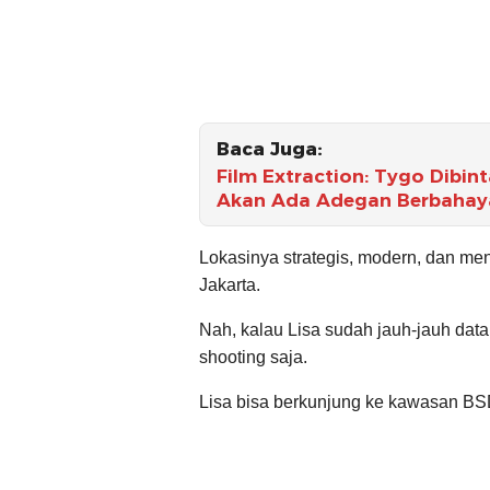
Baca Juga:
Film Extraction: Tygo Dibi
Akan Ada Adegan Berbahaya
Lokasinya strategis, modern, dan m
Jakarta.
Nah, kalau Lisa sudah jauh-jauh dat
shooting saja.
Lisa bisa berkunjung ke kawasan BS