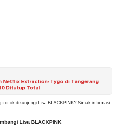
 Netflix Extraction: Tygo di Tangerang
 10 Ditutup Total
g cocok dikunjungi Lisa BLACKPINK? Simak informasi
sambangi Lisa BLACKPINK