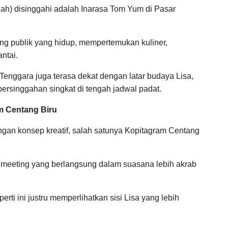
dah) disinggahi adalah Inarasa Tom Yum di Pasar
ang publik yang hidup, mempertemukan kuliner,
ntai.
Tenggara juga terasa dekat dengan latar budaya Lisa,
ersinggahan singkat di tengah jadwal padat.
am Centang Biru
gan konsep kreatif, salah satunya Kopitagram Centang
n meeting yang berlangsung dalam suasana lebih akrab
i ini justru memperlihatkan sisi Lisa yang lebih