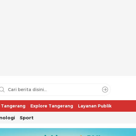
aya
r Tangerang
Explore Tangerang
Layanan Publik
nologi
Sport