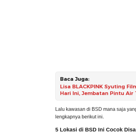
Baca Juga:
Lisa BLACKPINK Syuting Film
Hari Ini, Jembatan Pintu Air
Lalu kawasan di BSD mana saja yan
lengkapnya berikut ini.
5 Lokasi di BSD Ini Cocok Di