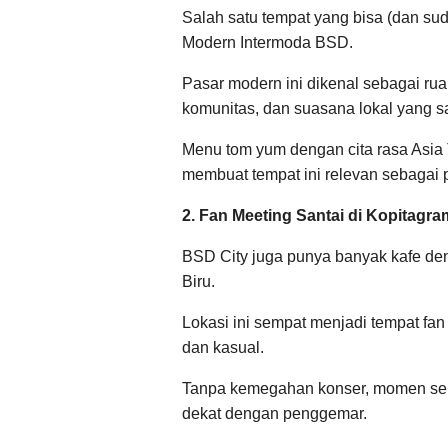
Salah satu tempat yang bisa (dan su
Modern Intermoda BSD.
Pasar modern ini dikenal sebagai ru
komunitas, dan suasana lokal yang sa
Menu tom yum dengan cita rasa Asia 
membuat tempat ini relevan sebagai p
2. Fan Meeting Santai di Kopitagr
BSD City juga punya banyak kafe den
Biru.
Lokasi ini sempat menjadi tempat fa
dan kasual.
Tanpa kemegahan konser, momen sepert
dekat dengan penggemar.