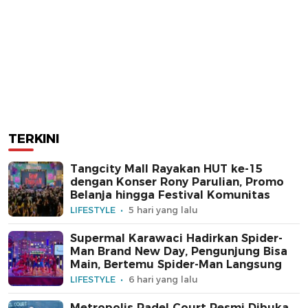
TERKINI
Tangcity Mall Rayakan HUT ke-15
dengan Konser Rony Parulian, Promo
Belanja hingga Festival Komunitas
LIFESTYLE
5 hari yang lalu
Supermal Karawaci Hadirkan Spider-
Man Brand New Day, Pengunjung Bisa
Main, Bertemu Spider-Man Langsung
LIFESTYLE
6 hari yang lalu
Metropolis Padel Court Resmi Dibuka