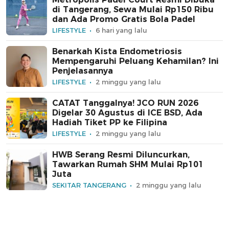
di Tangerang, Sewa Mulai Rp150 Ribu
dan Ada Promo Gratis Bola Padel
LIFESTYLE
6 hari yang lalu
Benarkah Kista Endometriosis
Mempengaruhi Peluang Kehamilan? Ini
Penjelasannya
LIFESTYLE
2 minggu yang lalu
CATAT Tanggalnya! JCO RUN 2026
Digelar 30 Agustus di ICE BSD, Ada
Hadiah Tiket PP ke Filipina
LIFESTYLE
2 minggu yang lalu
HWB Serang Resmi Diluncurkan,
Tawarkan Rumah SHM Mulai Rp101
Juta
SEKITAR TANGERANG
2 minggu yang lalu