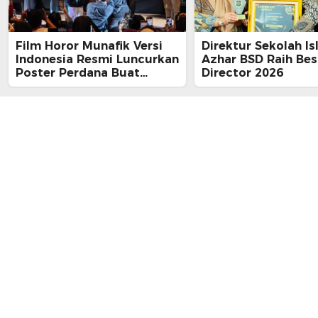
Film Horor Munafik Versi
Direktur Sekolah Is
Indonesia Resmi Luncurkan
Azhar BSD Raih Bes
Poster Perdana Buat
Director 2026
Kesan Spiritual Religi
Mencekam