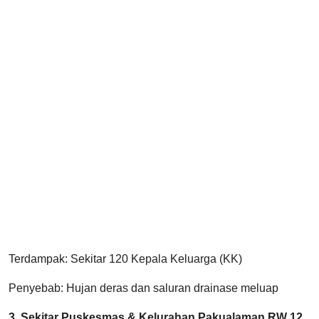
Terdampak: Sekitar 120 Kepala Keluarga (KK)
Penyebab: Hujan deras dan saluran drainase meluap
3. Sekitar Puskesmas & Kelurahan Pakualaman RW 12