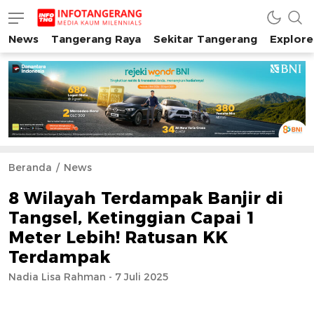
News
Tangerang Raya
Sekitar Tangerang
Explore
INFO TANGERANG
Media Kaum Millenials Tangerang Raya
Beranda
News
8 Wilayah Terdampak Banjir di
Tangsel, Ketinggian Capai 1
Meter Lebih! Ratusan KK
Terdampak
Nadia Lisa Rahman - 7 Juli 2025