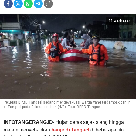
Perbesar
Petugas BPBD Tangsel sedang mengevakuasi warga yang terdampak banjir
di Tangsel pada Selasa dini hari (4/3). Foto: BPBD Tangsel
INFOTANGERANG.ID-
Hujan deras sejak siang hingga
malam menyebabkan
banjir di Tangsel
di beberapa titik