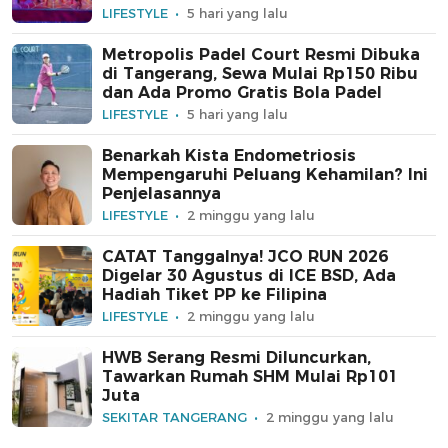
LIFESTYLE
5 hari yang lalu
Metropolis Padel Court Resmi Dibuka
di Tangerang, Sewa Mulai Rp150 Ribu
dan Ada Promo Gratis Bola Padel
LIFESTYLE
5 hari yang lalu
Benarkah Kista Endometriosis
Mempengaruhi Peluang Kehamilan? Ini
Penjelasannya
LIFESTYLE
2 minggu yang lalu
CATAT Tanggalnya! JCO RUN 2026
Digelar 30 Agustus di ICE BSD, Ada
Hadiah Tiket PP ke Filipina
LIFESTYLE
2 minggu yang lalu
HWB Serang Resmi Diluncurkan,
Tawarkan Rumah SHM Mulai Rp101
Juta
SEKITAR TANGERANG
2 minggu yang lalu