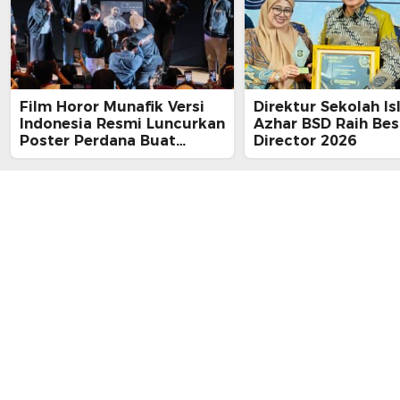
Film Horor Munafik Versi
Direktur Sekolah Is
Indonesia Resmi Luncurkan
Azhar BSD Raih Bes
Poster Perdana Buat
Director 2026
Kesan Spiritual Religi
Mencekam