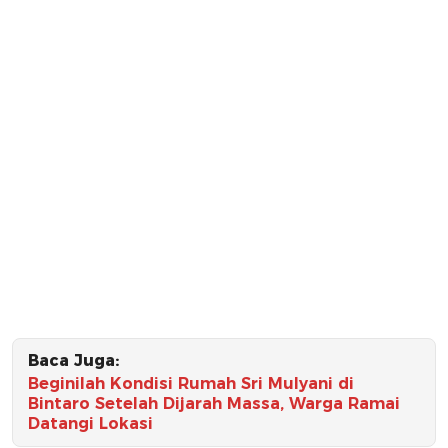
Baca Juga:
Beginilah Kondisi Rumah Sri Mulyani di
Bintaro Setelah Dijarah Massa, Warga Ramai
Datangi Lokasi