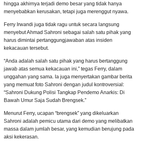
hingga akhirnya terjadi demo besar yang tidak hanya
menyebabkan kerusakan, tetapi juga merenggut nyawa.
Ferry Irwandi juga tidak ragu untuk secara langsung
menyebut Ahmad Sahroni sebagai salah satu pihak yang
harus dimintai pertanggungjawaban atas insiden
kekacauan tersebut.
“Anda adalah salah satu pihak yang harus bertanggung
jawab atas semua kekacauan ini,” tegas Ferry, dalam
unggahan yang sama. Ia juga menyertakan gambar berita
yang memuat foto Sahroni dengan judul kontroversial:
“Sahroni Dukung Polisi Tangkap Pendemo Anarkis: Di
Bawah Umur Saja Sudah Brengsek.”
Menurut Ferry, ucapan “brengsek” yang dikeluarkan
Sahroni adalah pemicu utama dari demo yang melibatkan
massa dalam jumlah besar, yang kemudian berujung pada
aksi kekerasan.