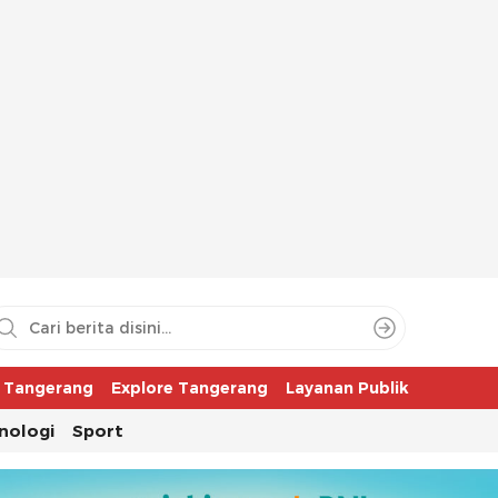
aya
r Tangerang
Explore Tangerang
Layanan Publik
nologi
Sport