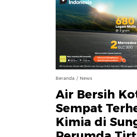
Beranda
News
Air Bersih K
Sempat Terhe
Kimia di Sun
Perumda Tirt