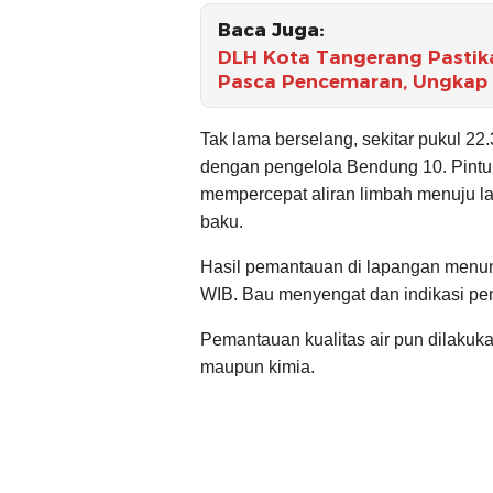
Baca Juga:
DLH Kota Tangerang Pastik
Pasca Pencemaran, Ungkap H
Tak lama berselang, sekitar pukul 2
dengan pengelola Bendung 10. Pintu 
mempercepat aliran limbah menuju la
baku.
Hasil pemantauan di lapangan menun
WIB. Bau menyengat dan indikasi penc
Pemantauan kualitas air pun dilakukan
maupun kimia.