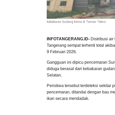
Kebakaran Gudang Kimia di Taman Tekno
INFOTANGERANG.ID-
Distribusi ai
Tangerang sempat terhenti total akib
9 Februari 2026.
Gangguan ini dipicu pencemaran Sun
diduga berasal dari kebakaran guda
Selatan.
Peristiwa tersebut terdeteksi sekitar
pencemaran, ditandai dengan bau me
ikan secara mendadak.