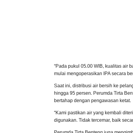
“Pada pukul 05.00 WIB, kualitas air
mulai mengoperasikan IPA secara ber
Saat ini, distribusi air bersih ke pe
hingga 95 persen. Perumda Tirta Ben
bertahap dengan pengawasan ketat.
“Kami pastikan air yang kembali dit
digunakan. Tidak tercemar, baik seca
Perumda Tirta Benteng juga mengimb