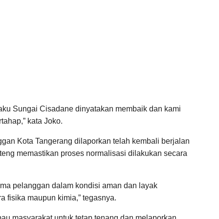
 baku Sungai Cisadane dinyatakan membaik dan kami
tahap,” kata Joko.
langgan Kota Tangerang dilaporkan telah kembali berjalan
teng memastikan proses normalisasi dilakukan secara
erima pelanggan dalam kondisi aman dan layak
ra fisika maupun kimia,” tegasnya.
au masyarakat untuk tetap tenang dan melaporkan