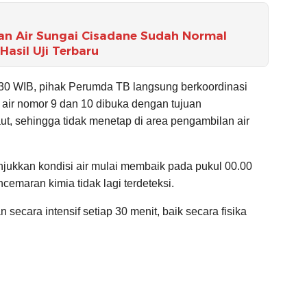
an Air Sungai Cisadane Sudah Normal
asil Uji Terbaru
2.30 WIB, pihak Perumda TB langsung berkoordinasi
air nomor 9 dan 10 dibuka dengan tujuan
ut, sehingga tidak menetap di area pengambilan air
jukkan kondisi air mulai membaik pada pukul 00.00
emaran kimia tidak lagi terdeteksi.
 secara intensif setiap 30 menit, baik secara fisika