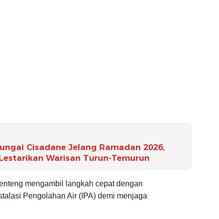
Sungai Cisadane Jelang Ramadan 2026,
estarikan Warisan Turun-Temurun
Benteng mengambil langkah cepat dengan
stalasi Pengolahan Air (IPA) demi menjaga