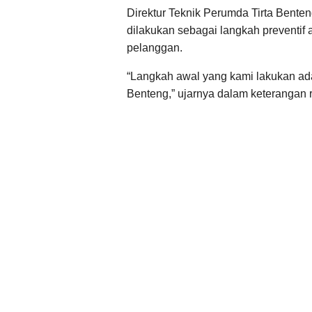
Direktur Teknik Perumda Tirta Bente
dilakukan sebagai langkah preventif a
pelanggan.
“Langkah awal yang kami lakukan ada
Benteng,” ujarnya dalam keterangan 