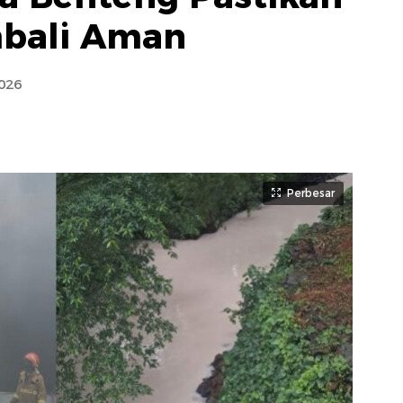
bali Aman
026
Perbesar