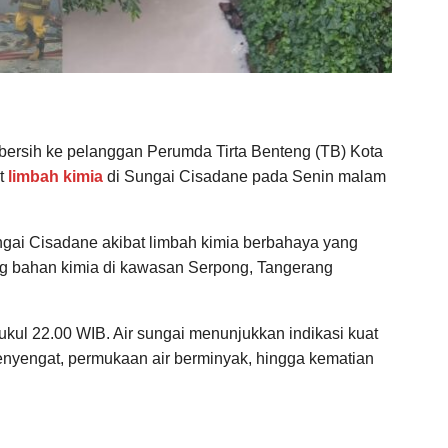
r bersih ke pelanggan Perumda Tirta Benteng (TB) Kota
at
limbah kimia
di Sungai Cisadane pada Senin malam
gai Cisadane akibat limbah kimia berbahaya yang
ng bahan kimia di kawasan Serpong, Tangerang
 pukul 22.00 WIB. Air sungai menunjukkan indikasi kuat
nyengat, permukaan air berminyak, hingga kematian