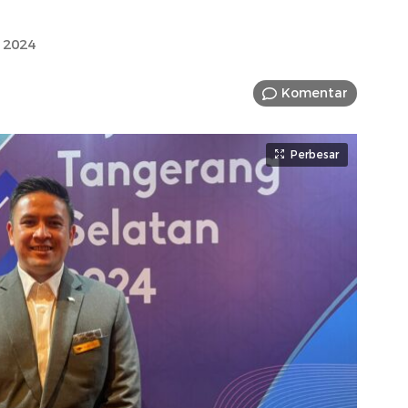
 2024
Komentar
Perbesar