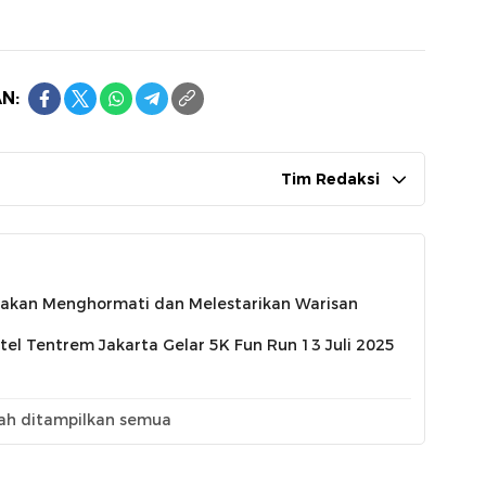
N:
Tim Redaksi
rakan Menghormati dan Melestarikan Warisan
tel Tentrem Jakarta Gelar 5K Fun Run 13 Juli 2025
ah ditampilkan semua