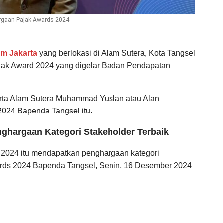
argaan Pajak Awards 2024
em Jakarta
yang berlokasi di Alam Sutera, Kota Tangsel
jak Award 2024 yang digelar Badan Pendapatan
rta Alam Sutera Muhammad Yuslan atau Alan
2024 Bapenda Tangsel itu.
nghargaan Kategori Stakeholder Terbaik
li 2024 itu mendapatkan penghargaan kategori
ards 2024 Bapenda Tangsel, Senin, 16 Desember 2024