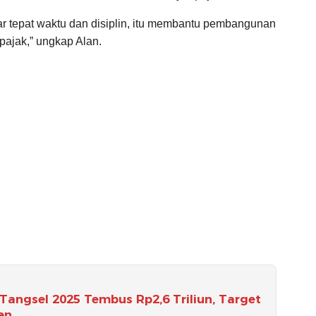
r tepat waktu dan disiplin, itu membantu pembangunan
 pajak,” ungkap Alan.
Tangsel 2025 Tembus Rp2,6 Triliun, Target
en