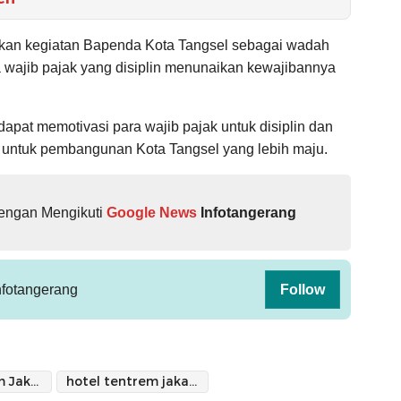
akan kegiatan Bapenda Kota Tangsel sebagai wadah
 wajib pajak yang disiplin menunaikan kewajibannya
apat memotivasi para wajib pajak untuk disiplin dan
untuk pembangunan Kota Tangsel yang lebih maju.
dengan Mengikuti
Google News
Infotangerang
fotangerang
Follow
Hotel Tentrem Jakarta
hotel tentrem jakarta alam sutera