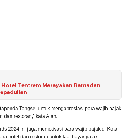
ra Hotel Tentrem Merayakan Ramadan
Kepedulian
 Bapenda Tangsel untuk mengapresiasi para wajib pajak
 dan restoran,” kata Alan.
ds 2024 ini juga memotivasi para wajib pajak di Kota
a hotel dan restoran untuk taat bayar pajak.