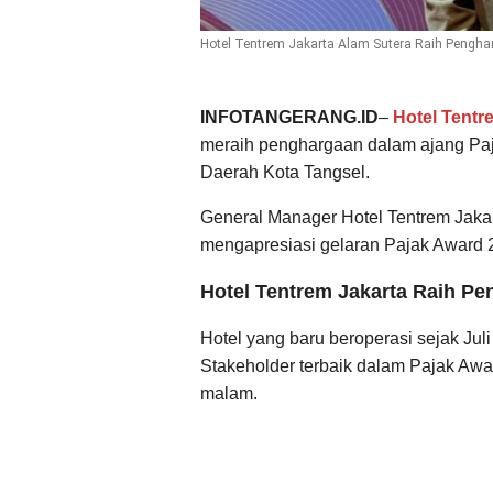
Hotel Tentrem Jakarta Alam Sutera Raih Pengh
INFOTANGERANG.ID
–
Hotel Tentr
meraih penghargaan dalam ajang Pa
Daerah Kota Tangsel.
General Manager Hotel Tentrem Jaka
mengapresiasi gelaran Pajak Award 
Hotel Tentrem Jakarta Raih Pe
Hotel yang baru beroperasi sejak Ju
Stakeholder terbaik dalam Pajak Aw
malam.