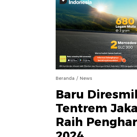
Beranda
News
Baru Diresmik
Tentrem Jaka
Raih Pengha
2024