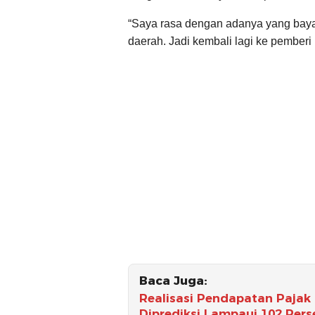
“Saya rasa dengan adanya yang baya
daerah. Jadi kembali lagi ke pemberi
Baca Juga:
Realisasi Pendapatan Pajak 
Diprediksi Lampaui 102 Pers