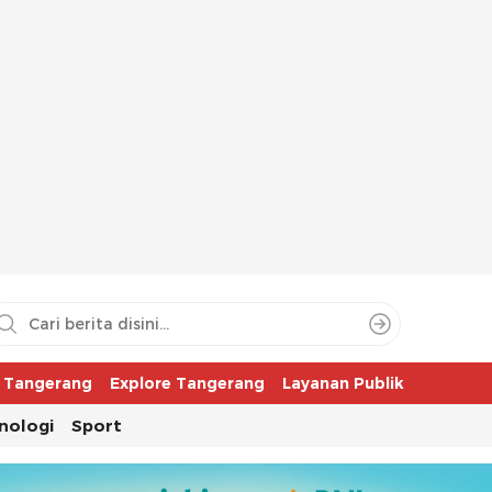
aya
r Tangerang
Explore Tangerang
Layanan Publik
nologi
Sport