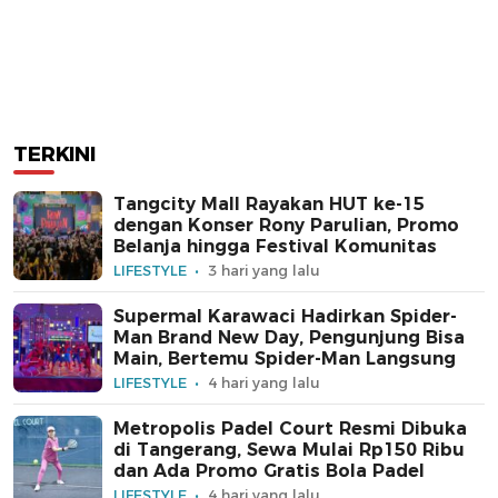
TERKINI
Tangcity Mall Rayakan HUT ke-15
dengan Konser Rony Parulian, Promo
Belanja hingga Festival Komunitas
LIFESTYLE
3 hari yang lalu
Supermal Karawaci Hadirkan Spider-
Man Brand New Day, Pengunjung Bisa
Main, Bertemu Spider-Man Langsung
LIFESTYLE
4 hari yang lalu
Metropolis Padel Court Resmi Dibuka
di Tangerang, Sewa Mulai Rp150 Ribu
dan Ada Promo Gratis Bola Padel
LIFESTYLE
4 hari yang lalu