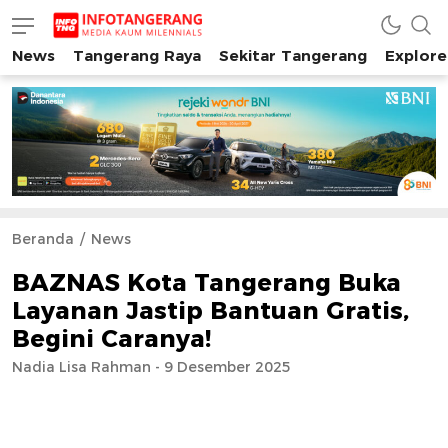
News
Tangerang Raya
Sekitar Tangerang
Explore
INFO TANGERANG
Media Kaum Millenials Tangerang Raya
Beranda
News
BAZNAS Kota Tangerang Buka
Layanan Jastip Bantuan Gratis,
Begini Caranya!
Nadia Lisa Rahman - 9 Desember 2025