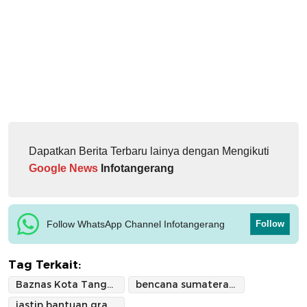
Dapatkan Berita Terbaru lainya dengan Mengikuti
Google News
Infotangerang
Follow WhatsApp Channel Infotangerang
Follow
Tag Terkait:
Baznas Kota Tangerang
bencana sumatera 2025
jastip bantuan gratis