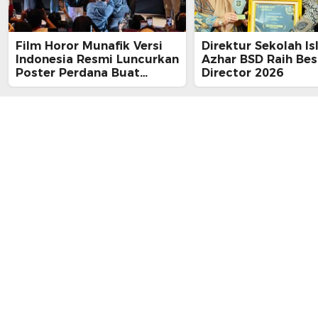
Film Horor Munafik Versi
Direktur Sekolah Is
Indonesia Resmi Luncurkan
Azhar BSD Raih Bes
Poster Perdana Buat
Director 2026
Kesan Spiritual Religi
Mencekam