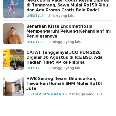
Metropolis Padel Court Resmi Dibuka
di Tangerang, Sewa Mulai Rp150 Ribu
dan Ada Promo Gratis Bola Padel
LIFESTYLE
5 hari yang lalu
Benarkah Kista Endometriosis
Mempengaruhi Peluang Kehamilan? Ini
Penjelasannya
LIFESTYLE
2 minggu yang lalu
CATAT Tanggalnya! JCO RUN 2026
Digelar 30 Agustus di ICE BSD, Ada
Hadiah Tiket PP ke Filipina
LIFESTYLE
2 minggu yang lalu
HWB Serang Resmi Diluncurkan,
Tawarkan Rumah SHM Mulai Rp101
Juta
SEKITAR TANGERANG
2 minggu yang lalu