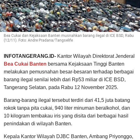
Bea Cukai dan Kejaksaan Banten musnahkan barang ilegal di ICE BSD, Rabu
(12/11). Foto: Andre Pradana/Tangselife
INFOTANGERANG.ID-
Kantor Wilayah Direktorat Jenderal
Bea Cukai Banten
bersama Kejaksaan Tinggi Banten
melakukan pemusnahan besar-besaran terhadap berbagai
barang ilegal senilai lebih dari Rp53 miliar di ICE BSD,
Tangerang Selatan, pada Rabu 12 November 2025.
Barang-barang ilegal tersebut terdiri dari 41,5 juta batang
rokok tanpa pita cukai, 940 liter minuman beralkohol, dan
10 kilogram tembakau iris yang disita dari berbagai hasil
penindakan di wilayah Banten.
Kepala Kantor Wilayah DJBC Banten, Ambang Priyonggo,