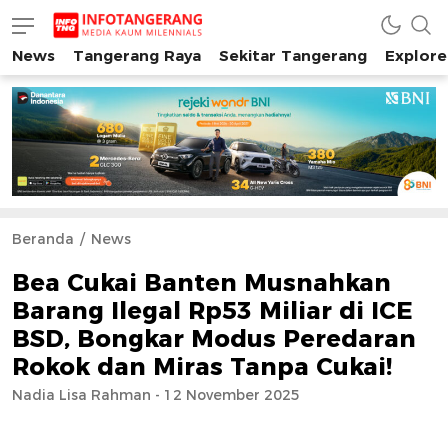
News
Tangerang Raya
Sekitar Tangerang
Explore
INFO TANGERANG
Media Kaum Millenials Tangerang Raya
Beranda
News
Bea Cukai Banten Musnahkan
Barang Ilegal Rp53 Miliar di ICE
BSD, Bongkar Modus Peredaran
Rokok dan Miras Tanpa Cukai!
Nadia Lisa Rahman - 12 November 2025