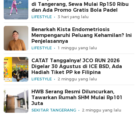
di Tangerang, Sewa Mulai Rp150 Ribu
dan Ada Promo Gratis Bola Padel
LIFESTYLE
3 hari yang lalu
Benarkah Kista Endometriosis
Mempengaruhi Peluang Kehamilan? Ini
Penjelasannya
LIFESTYLE
1 minggu yang lalu
CATAT Tanggalnya! JCO RUN 2026
Digelar 30 Agustus di ICE BSD, Ada
Hadiah Tiket PP ke Filipina
LIFESTYLE
2 minggu yang lalu
HWB Serang Resmi Diluncurkan,
Tawarkan Rumah SHM Mulai Rp101
Juta
SEKITAR TANGERANG
2 minggu yang lalu