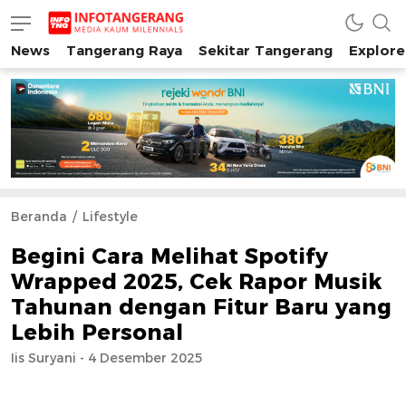
News
Tangerang Raya
Sekitar Tangerang
Explore
INFO TANGERANG
Media Kaum Millenials Tangerang Raya
Beranda
Lifestyle
Begini Cara Melihat Spotify
Wrapped 2025, Cek Rapor Musik
Tahunan dengan Fitur Baru yang
Lebih Personal
Iis Suryani - 4 Desember 2025