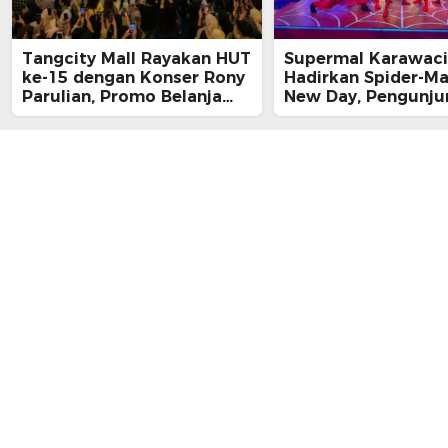
Tangcity Mall Rayakan HUT
Supermal Karawaci
ke-15 dengan Konser Rony
Hadirkan Spider-M
Parulian, Promo Belanja
New Day, Pengunju
hingga Festival Komunitas
Main, Bertemu Spi
Langsung