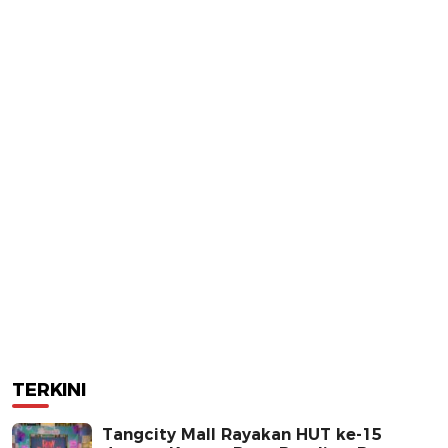
TERKINI
Tangcity Mall Rayakan HUT ke-15