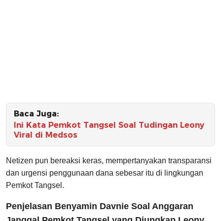
Baca Juga:
Ini Kata Pemkot Tangsel Soal Tudingan Leony
Viral di Medsos
Netizen pun bereaksi keras, mempertanyakan transparansi
dan urgensi penggunaan dana sebesar itu di lingkungan
Pemkot Tangsel.
Penjelasan Benyamin Davnie Soal Anggaran
Janggal Pemkot Tangsel yang Diungkap Leony