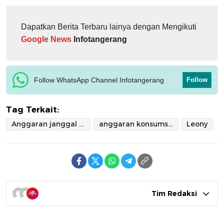
Dapatkan Berita Terbaru lainya dengan Mengikuti
Google News
Infotangerang
Follow WhatsApp Channel Infotangerang
Follow
Tag Terkait:
Anggaran janggal pemkot tangsel
anggaran konsumsi rapat pemkot tangsel 2024
Leony
Tim Redaksi