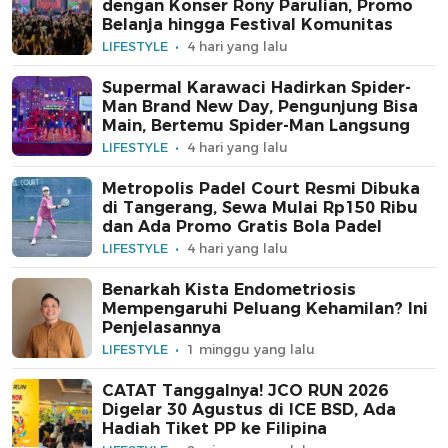
dengan Konser Rony Parulian, Promo
Belanja hingga Festival Komunitas
LIFESTYLE
4 hari yang lalu
Supermal Karawaci Hadirkan Spider-
Man Brand New Day, Pengunjung Bisa
Main, Bertemu Spider-Man Langsung
LIFESTYLE
4 hari yang lalu
Metropolis Padel Court Resmi Dibuka
di Tangerang, Sewa Mulai Rp150 Ribu
dan Ada Promo Gratis Bola Padel
LIFESTYLE
4 hari yang lalu
Benarkah Kista Endometriosis
Mempengaruhi Peluang Kehamilan? Ini
Penjelasannya
LIFESTYLE
1 minggu yang lalu
CATAT Tanggalnya! JCO RUN 2026
Digelar 30 Agustus di ICE BSD, Ada
Hadiah Tiket PP ke Filipina