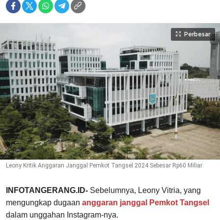
Perbesar
Leony Kritik Anggaran Janggal Pemkot Tangsel 2024 Sebesar Rp60 Miliar.
INFOTANGERANG.ID-
Sebelumnya, Leony Vitria, yang
mengungkap dugaan
anggaran janggal Pemkot Tangsel
dalam unggahan Instagram-nya.