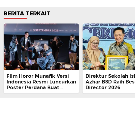
BERITA TERKAIT
Film Horor Munafik Versi
Direktur Sekolah Is
Indonesia Resmi Luncurkan
Azhar BSD Raih Bes
Poster Perdana Buat
Director 2026
Kesan Spiritual Religi
Mencekam