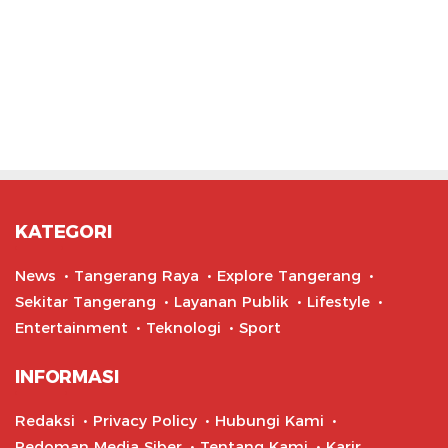
KATEGORI
News
Tangerang Raya
Explore Tangerang
Sekitar Tangerang
Layanan Publik
Lifestyle
Entertainment
Teknologi
Sport
INFORMASI
Redaksi
Privacy Policy
Hubungi Kami
Pedoman Media Siber
Tentang Kami
Karir