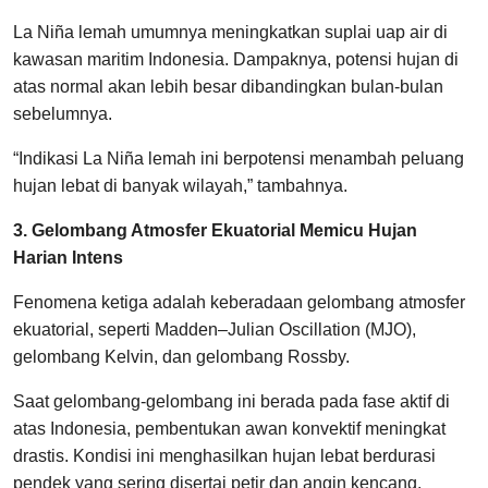
La Niña lemah umumnya meningkatkan suplai uap air di
kawasan maritim Indonesia. Dampaknya, potensi hujan di
atas normal akan lebih besar dibandingkan bulan-bulan
sebelumnya.
“Indikasi La Niña lemah ini berpotensi menambah peluang
hujan lebat di banyak wilayah,” tambahnya.
3. Gelombang Atmosfer Ekuatorial Memicu Hujan
Harian Intens
Fenomena ketiga adalah keberadaan gelombang atmosfer
ekuatorial, seperti Madden–Julian Oscillation (MJO),
gelombang Kelvin, dan gelombang Rossby.
Saat gelombang-gelombang ini berada pada fase aktif di
atas Indonesia, pembentukan awan konvektif meningkat
drastis. Kondisi ini menghasilkan hujan lebat berdurasi
pendek yang sering disertai petir dan angin kencang.