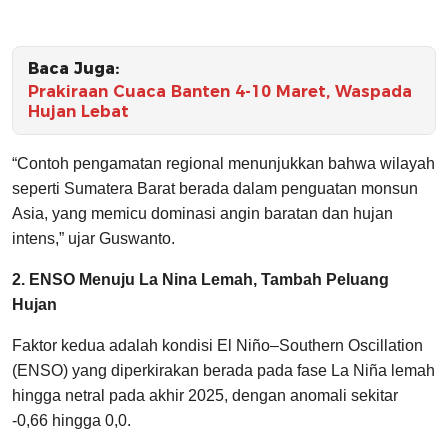
Baca Juga:
Prakiraan Cuaca Banten 4-10 Maret, Waspada
Hujan Lebat
“Contoh pengamatan regional menunjukkan bahwa wilayah
seperti Sumatera Barat berada dalam penguatan monsun
Asia, yang memicu dominasi angin baratan dan hujan
intens,” ujar Guswanto.
2. ENSO Menuju La Nina Lemah, Tambah Peluang
Hujan
Faktor kedua adalah kondisi El Niño–Southern Oscillation
(ENSO) yang diperkirakan berada pada fase La Niña lemah
hingga netral pada akhir 2025, dengan anomali sekitar
-0,66 hingga 0,0.