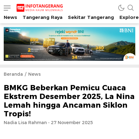
News
Tangerang Raya
Sekitar Tangerang
Explore
INFO TANGERANG
Media Kaum Millenials Tangerang Raya
Beranda
News
BMKG Beberkan Pemicu Cuaca
Ekstrem Desember 2025, La Nina
Lemah hingga Ancaman Siklon
Tropis!
Nadia Lisa Rahman - 27 November 2025