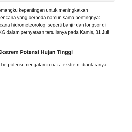
emangku kepentingan untuk meningkatkan
bencana yang berbeda namun sama pentingnya:
ana hidrometeorologi seperti banjir dan longsor di
KG dalam pernyataan tertulisnya pada Kamis, 31 Juli
kstrem Potensi Hujan Tinggi
ng berpotensi mengalami cuaca ekstrem, diantaranya: