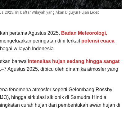
s 2025, Ini Daftar Wilayah yang Akan Diguyur Hujan Lebat
kan pertama Agustus 2025,
Badan Meteorologi,
mengeluarkan peringatan dini terkait
potensi cuaca
bagai wilayah Indonesia.
utkan bahwa
intensitas hujan sedang hingga sangat
1–7 Agustus 2025, dipicu oleh dinamika atmosfer yang
karena fenomena atmosfer seperti Gelombang Rossby
JO), hingga sirkulasi siklonik di Samudra Hindia
ingkatan curah hujan dan pembentukan awan hujan di