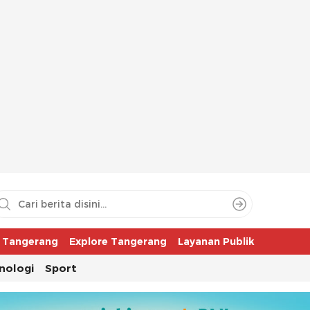
aya
r Tangerang
Explore Tangerang
Layanan Publik
nologi
Sport