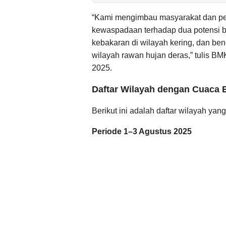
“Kami mengimbau masyarakat dan p
kewaspadaan terhadap dua potensi 
kebakaran di wilayah kering, dan benc
wilayah rawan hujan deras,” tulis BM
2025.
Daftar Wilayah dengan Cuaca E
Berikut ini adalah daftar wilayah ya
Periode 1–3 Agustus 2025