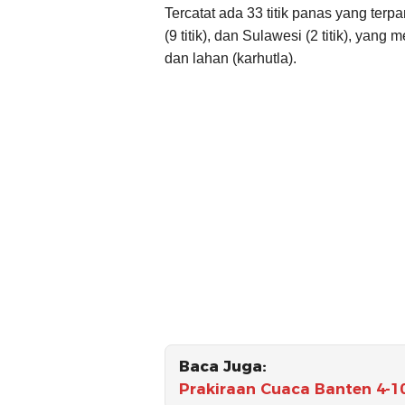
Tercatat ada 33 titik panas yang terp
(9 titik), dan Sulawesi (2 titik), yan
dan lahan (karhutla).
Baca Juga:
Prakiraan Cuaca Banten 4-1