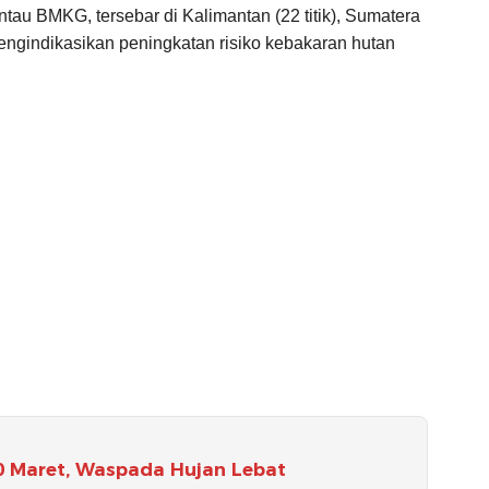
antau BMKG, tersebar di Kalimantan (22 titik), Sumatera
g mengindikasikan peningkatan risiko kebakaran hutan
0 Maret, Waspada Hujan Lebat