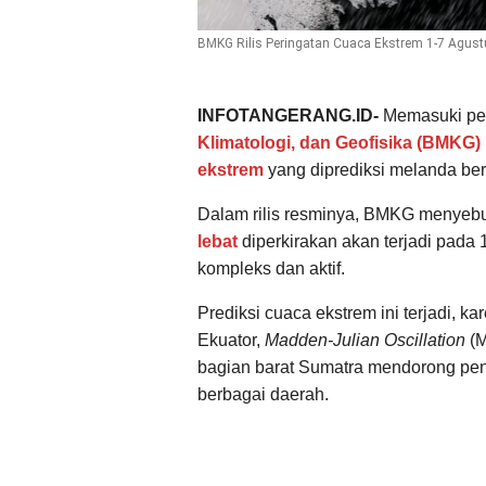
BMKG Rilis Peringatan Cuaca Ekstrem 1-7 Agustu
INFOTANGERANG.ID-
Memasuki pe
Klimatologi, dan Geofisika (BMKG)
ekstrem
yang diprediksi melanda ber
Dalam rilis resminya, BMKG menyeb
lebat
diperkirakan akan terjadi pada 
kompleks dan aktif.
Prediksi cuaca ekstrem ini terjadi, 
Ekuator,
Madden-Julian Oscillation
(M
bagian barat Sumatra mendorong pen
berbagai daerah.