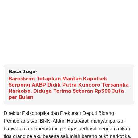
Baca Juga:
Bareskrim Tetapkan Mantan Kapolsek
Serpong AKBP Didik Putra Kuncoro Tersangka
Narkoba, Diduga Terima Setoran Rp300 Juta
per Bulan
Direktur Psikotropika dan Prekursor Deputi Bidang
Pemberantasan BNN, Aldrin Hutabarat, menyampaikan
bahwa dalam operasi ini, petugas berhasil mengamankan
tiga orang pelaku beserta sejumlah barang bukti narkotika.