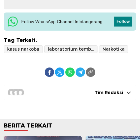
Follow WhatsApp Channel Infotangerang
Follow
Tag Terkait:
kasus narkoba
laboratorium tembakau sintetis
Narkotika
Tim Redaksi
BERITA TERKAIT