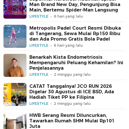
Man Brand New Day, Pengunjung Bisa
Main, Bertemu Spider-Man Langsung
LIFESTYLE
6 hari yang lalu
Metropolis Padel Court Resmi Dibuka
di Tangerang, Sewa Mulai Rp150 Ribu
dan Ada Promo Gratis Bola Padel
LIFESTYLE
6 hari yang lalu
Benarkah Kista Endometriosis
Mempengaruhi Peluang Kehamilan? Ini
Penjelasannya
LIFESTYLE
2 minggu yang lalu
CATAT Tanggalnya! JCO RUN 2026
Digelar 30 Agustus di ICE BSD, Ada
Hadiah Tiket PP ke Filipina
LIFESTYLE
2 minggu yang lalu
HWB Serang Resmi Diluncurkan,
Tawarkan Rumah SHM Mulai Rp101
Juta