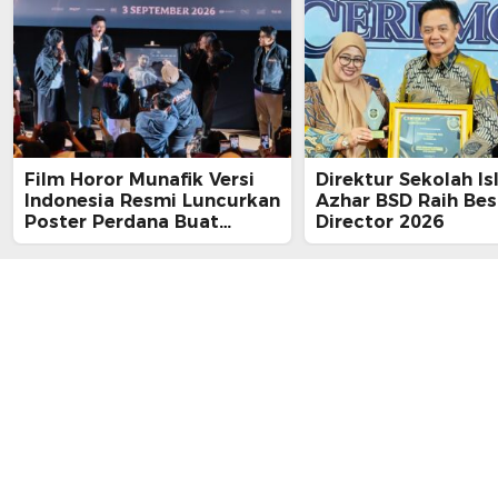
Film Horor Munafik Versi
Direktur Sekolah Is
Indonesia Resmi Luncurkan
Azhar BSD Raih Bes
Poster Perdana Buat
Director 2026
Kesan Spiritual Religi
Mencekam