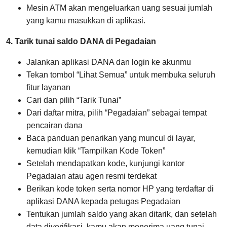
Mesin ATM akan mengeluarkan uang sesuai jumlah
yang kamu masukkan di aplikasi.
4. Tarik tunai saldo DANA di Pegadaian
Jalankan aplikasi DANA dan login ke akunmu
Tekan tombol “Lihat Semua” untuk membuka seluruh
fitur layanan
Cari dan pilih “Tarik Tunai”
Dari daftar mitra, pilih “Pegadaian” sebagai tempat
pencairan dana
Baca panduan penarikan yang muncul di layar,
kemudian klik “Tampilkan Kode Token”
Setelah mendapatkan kode, kunjungi kantor
Pegadaian atau agen resmi terdekat
Berikan kode token serta nomor HP yang terdaftar di
aplikasi DANA kepada petugas Pegadaian
Tentukan jumlah saldo yang akan ditarik, dan setelah
data diverifikasi, kamu akan menerima uang tunai