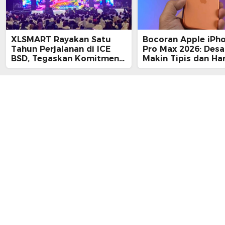
XLSMART Rayakan Satu
Bocoran Apple iPh
Tahun Perjalanan di ICE
Pro Max 2026: Desa
BSD, Tegaskan Komitmen
Makin Tipis dan Ha
Perkuat Jaringan dan
Tembus Rp25 Juta
Inovasi Digital