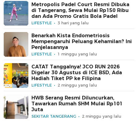
Metropolis Padel Court Resmi Dibuka
di Tangerang, Sewa Mulai Rp150 Ribu
dan Ada Promo Gratis Bola Padel
LIFESTYLE
3 hari yang lalu
Benarkah Kista Endometriosis
Mempengaruhi Peluang Kehamilan? Ini
Penjelasannya
LIFESTYLE
1 minggu yang lalu
CATAT Tanggalnya! JCO RUN 2026
Digelar 30 Agustus di ICE BSD, Ada
Hadiah Tiket PP ke Filipina
LIFESTYLE
2 minggu yang lalu
HWB Serang Resmi Diluncurkan,
Tawarkan Rumah SHM Mulai Rp101
Juta
SEKITAR TANGERANG
2 minggu yang lalu