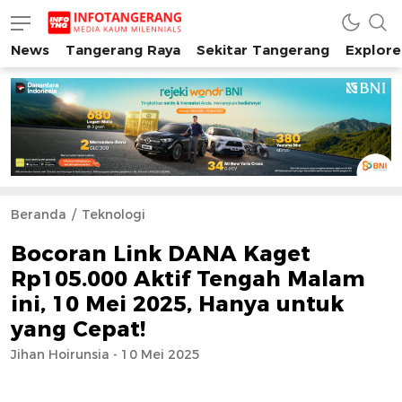
News
Tangerang Raya
Sekitar Tangerang
Explore
INFO TANGERANG
Media Kaum Millenials Tangerang Raya
Beranda
Teknologi
Bocoran Link DANA Kaget
Rp105.000 Aktif Tengah Malam
ini, 10 Mei 2025, Hanya untuk
yang Cepat!
Jihan Hoirunsia - 10 Mei 2025