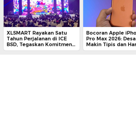
XLSMART Rayakan Satu
Bocoran Apple iPh
Tahun Perjalanan di ICE
Pro Max 2026: Desa
BSD, Tegaskan Komitmen
Makin Tipis dan Ha
Perkuat Jaringan dan
Tembus Rp25 Juta
Inovasi Digital