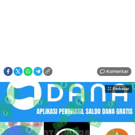
Komentar
Perbesar