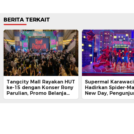
BERITA TERKAIT
Tangcity Mall Rayakan HUT
Supermal Karawaci
ke-15 dengan Konser Rony
Hadirkan Spider-M
Parulian, Promo Belanja
New Day, Pengunju
hingga Festival Komunitas
Main, Bertemu Spi
Langsung