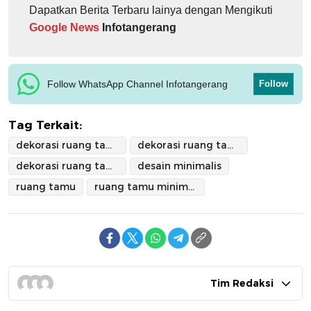
Dapatkan Berita Terbaru lainya dengan Mengikuti
Google News
Infotangerang
Follow WhatsApp Channel Infotangerang
Follow
Tag Terkait:
dekorasi ruang tamu
dekorasi ruang tamu minimalis 2025
dekorasi ruang tamu minimalis hemat biaya
desain minimalis
ruang tamu
ruang tamu minimalis
Tim Redaksi