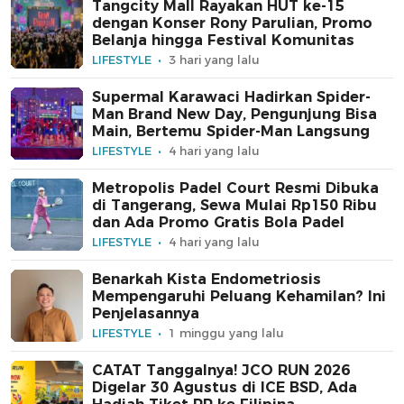
Tangcity Mall Rayakan HUT ke-15
dengan Konser Rony Parulian, Promo
Belanja hingga Festival Komunitas
LIFESTYLE
3 hari yang lalu
Supermal Karawaci Hadirkan Spider-
Man Brand New Day, Pengunjung Bisa
Main, Bertemu Spider-Man Langsung
LIFESTYLE
4 hari yang lalu
Metropolis Padel Court Resmi Dibuka
di Tangerang, Sewa Mulai Rp150 Ribu
dan Ada Promo Gratis Bola Padel
LIFESTYLE
4 hari yang lalu
Benarkah Kista Endometriosis
Mempengaruhi Peluang Kehamilan? Ini
Penjelasannya
LIFESTYLE
1 minggu yang lalu
CATAT Tanggalnya! JCO RUN 2026
Digelar 30 Agustus di ICE BSD, Ada