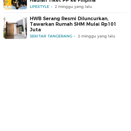
Hadiah Tiket PP ke Filipina
LIFESTYLE
2 minggu yang lalu
HWB Serang Resmi Diluncurkan,
Tawarkan Rumah SHM Mulai Rp101
Juta
SEKITAR TANGERANG
2 minggu yang lalu