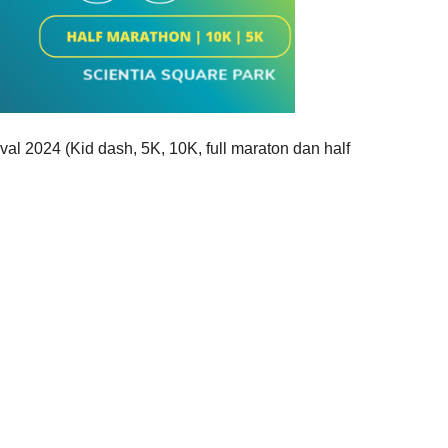
ival 2024 (Kid dash, 5K, 10K, full maraton dan half