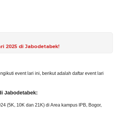
ri 2025 di Jabodetabek!
uti event lari ini, berikut adalah daftar event lari
 di Jabodetabek:
024 (5K, 10K dan 21K) di Area kampus IPB, Bogor,