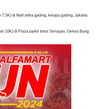
7.5K) di Mall artha gading, kelapa gading, Jakarta
dan 10K) di Plaza parkir timur Senayan, Gelora Bung