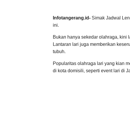
Infotangerang.id-
Simak Jadwal Leng
ini.
Bukan hanya sekedar olahraga, kini la
Lantaran lari juga memberikan kese
tubuh.
Popularitas olahraga lari yang kian 
di kota domisili, seperti event lari di 