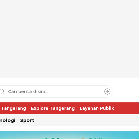
aya
r Tangerang
Explore Tangerang
Layanan Publik
nologi
Sport