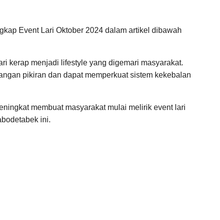
kap Event Lari Oktober 2024 dalam artikel dibawah
ri kerap menjadi lifestyle yang digemari masyarakat.
nangan pikiran dan dapat memperkuat sistem kekebalan
meningkat membuat masyarakat mulai melirik event lari
Jabodetabek ini.