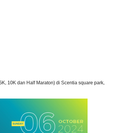
5K, 10K dan Half Maraton) di Scentia square park,