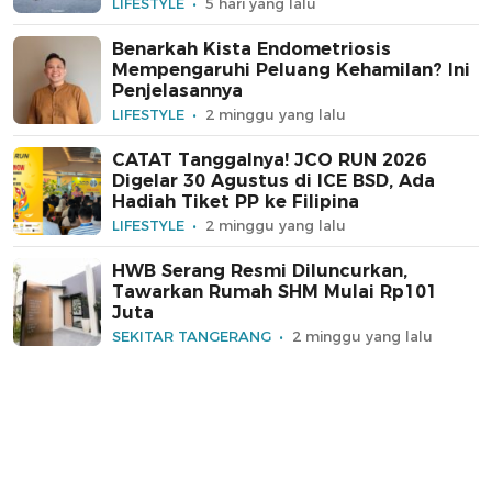
LIFESTYLE
5 hari yang lalu
Benarkah Kista Endometriosis
Mempengaruhi Peluang Kehamilan? Ini
Penjelasannya
LIFESTYLE
2 minggu yang lalu
CATAT Tanggalnya! JCO RUN 2026
Digelar 30 Agustus di ICE BSD, Ada
Hadiah Tiket PP ke Filipina
LIFESTYLE
2 minggu yang lalu
HWB Serang Resmi Diluncurkan,
Tawarkan Rumah SHM Mulai Rp101
Juta
SEKITAR TANGERANG
2 minggu yang lalu