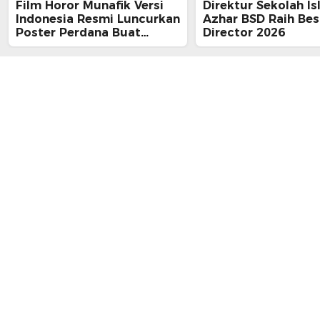
Film Horor Munafik Versi
Direktur Sekolah Is
Indonesia Resmi Luncurkan
Azhar BSD Raih Bes
Poster Perdana Buat
Director 2026
Kesan Spiritual Religi
Mencekam