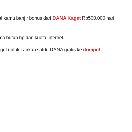
l kamu banjir bonus dari
DANA Kaget
Rp500.000 hari
a butuh hp dan kuota internet.
get untuk cairkan saldo DANA gratis ke
dompet