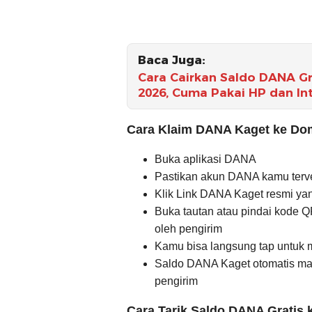
Baca Juga:
Cara Cairkan Saldo DANA Gra
2026, Cuma Pakai HP dan In
Cara Klaim DANA Kaget ke Domp
Buka aplikasi DANA
Pastikan akun DANA kamu terver
Klik Link DANA Kaget resmi yan
Buka tautan atau pindai kode Q
oleh pengirim
Kamu bisa langsung tap untuk
Saldo DANA Kaget otomatis masu
pengirim
Cara Tarik Saldo DANA Gratis