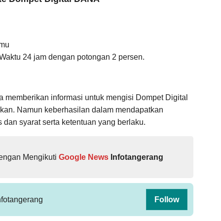
amu
aktu 24 jam dengan potongan 2 persen.
a memberikan informasi untuk mengisi Dompet Digital
ikan. Namun keberhasilan dalam mendapatkan
s dan syarat serta ketentuan yang berlaku.
dengan Mengikuti
Google News
Infotangerang
fotangerang
Follow