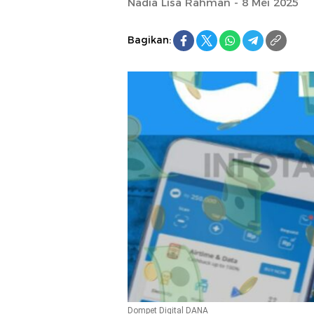
Nadia Lisa Rahman - 8 Mei 2025
Bagikan:
Dompet Digital DANA