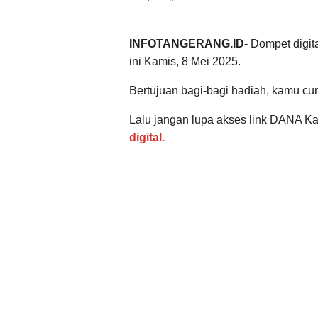
INFOTANGERANG.ID-
Dompet digita
ini Kamis, 8 Mei 2025.
Bertujuan bagi-bagi hadiah, kamu cum
Lalu jangan lupa akses link DANA Ka
digital.