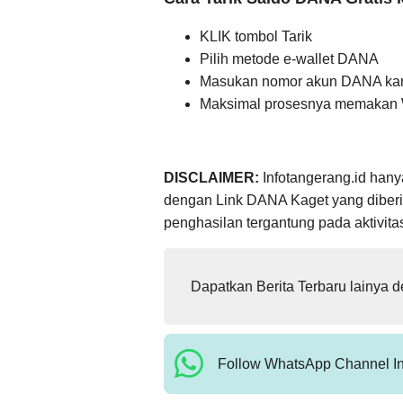
KLIK tombol Tarik
Pilih metode e-wallet DANA
Masukan nomor akun DANA k
Maksimal prosesnya memakan W
DISCLAIMER:
Infotangerang.id hany
dengan Link DANA Kaget yang diber
penghasilan tergantung pada aktivita
Dapatkan Berita Terbaru lainya 
Follow WhatsApp Channel In