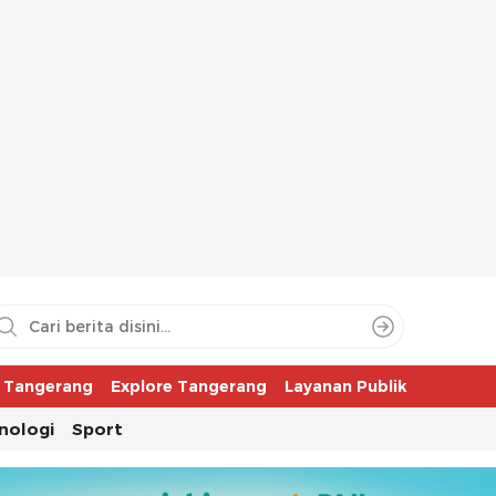
aya
r Tangerang
Explore Tangerang
Layanan Publik
nologi
Sport