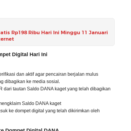
tis Rp198 Ribu Hari Ini Minggu 11 Januari
ternet
et Digital Hari Ini
ifikasi dan aktif agar pencairan berjalan mulus
g dibagikan ke media sosial.
R dari tautan Saldo DANA kaget yang telah dibagikan
 mengklaim Saldo DANA kaget
k ke dompet digital yang telah dikirimkan oleh
 ke Dompet Digital DANA