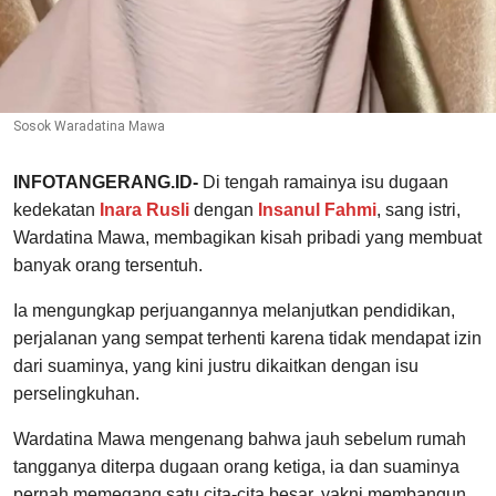
Sosok Waradatina Mawa
INFOTANGERANG.ID-
Di tengah ramainya isu dugaan
kedekatan
Inara Rusli
dengan
Insanul Fahmi
, sang istri,
Wardatina Mawa, membagikan kisah pribadi yang membuat
banyak orang tersentuh.
Ia mengungkap perjuangannya melanjutkan pendidikan,
perjalanan yang sempat terhenti karena tidak mendapat izin
dari suaminya, yang kini justru dikaitkan dengan isu
perselingkuhan.
Wardatina Mawa mengenang bahwa jauh sebelum rumah
tangganya diterpa dugaan orang ketiga, ia dan suaminya
pernah memegang satu cita-cita besar, yakni membangun