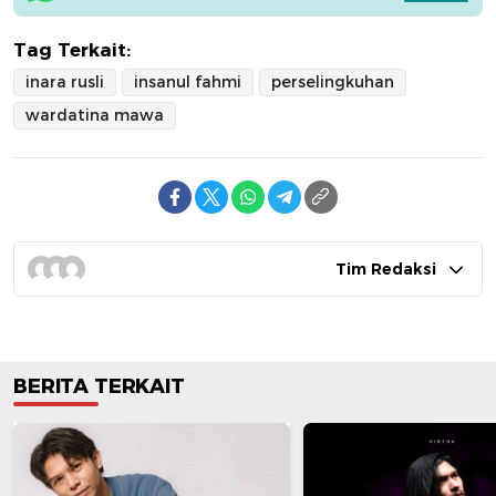
Tag Terkait:
inara rusli
insanul fahmi
perselingkuhan
wardatina mawa
Tim Redaksi
BERITA TERKAIT