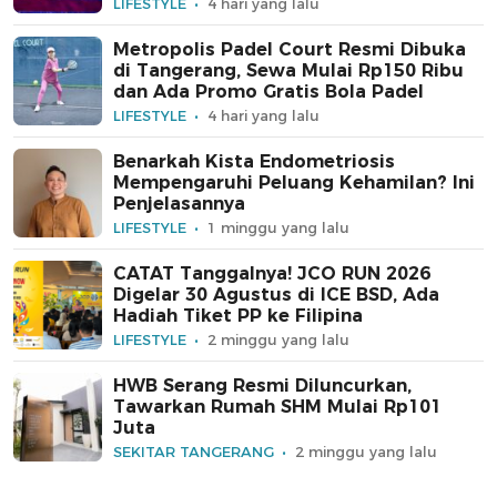
LIFESTYLE
4 hari yang lalu
Metropolis Padel Court Resmi Dibuka
di Tangerang, Sewa Mulai Rp150 Ribu
dan Ada Promo Gratis Bola Padel
LIFESTYLE
4 hari yang lalu
Benarkah Kista Endometriosis
Mempengaruhi Peluang Kehamilan? Ini
Penjelasannya
LIFESTYLE
1 minggu yang lalu
CATAT Tanggalnya! JCO RUN 2026
Digelar 30 Agustus di ICE BSD, Ada
Hadiah Tiket PP ke Filipina
LIFESTYLE
2 minggu yang lalu
HWB Serang Resmi Diluncurkan,
Tawarkan Rumah SHM Mulai Rp101
Juta
SEKITAR TANGERANG
2 minggu yang lalu