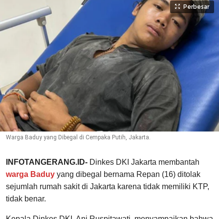
Perbesar
Warga Baduy yang Dibegal di Cempaka Putih, Jakarta.
INFOTANGERANG.ID-
Dinkes DKI Jakarta membantah
warga Baduy
yang dibegal bernama Repan (16) ditolak
sejumlah rumah sakit di Jakarta karena tidak memiliki KTP,
tidak benar.
Kepala Dinkes DKI, Ani Ruspitawati, menyampaikan bahwa