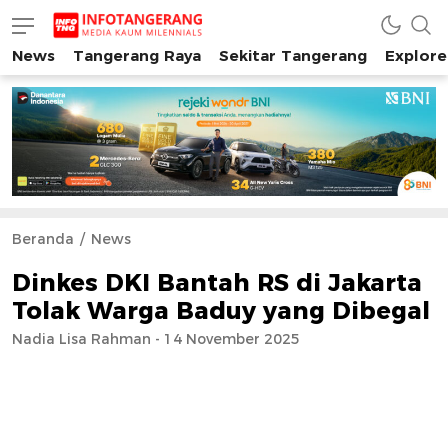
News
Tangerang Raya
Sekitar Tangerang
Explore
INFO TANGERANG
Media Kaum Millenials Tangerang Raya
Beranda
News
Dinkes DKI Bantah RS di Jakarta
Tolak Warga Baduy yang Dibegal
Nadia Lisa Rahman - 14 November 2025