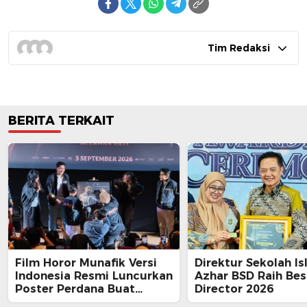
Tim Redaksi
BERITA TERKAIT
Film Horor Munafik Versi
Direktur Sekolah Is
Indonesia Resmi Luncurkan
Azhar BSD Raih Bes
Poster Perdana Buat
Director 2026
Kesan Spiritual Religi