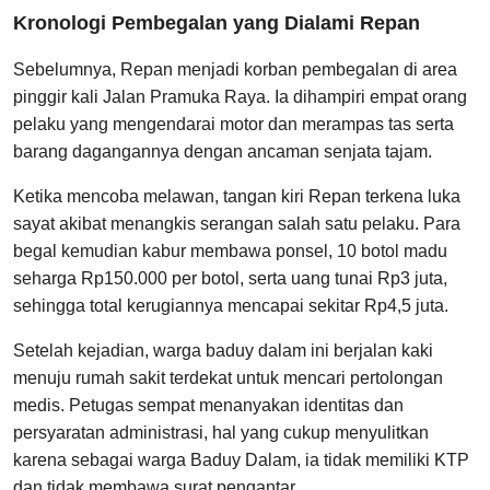
Kronologi Pembegalan yang Dialami Repan
Sebelumnya, Repan menjadi korban pembegalan di area
pinggir kali Jalan Pramuka Raya. Ia dihampiri empat orang
pelaku yang mengendarai motor dan merampas tas serta
barang dagangannya dengan ancaman senjata tajam.
Ketika mencoba melawan, tangan kiri Repan terkena luka
sayat akibat menangkis serangan salah satu pelaku. Para
begal kemudian kabur membawa ponsel, 10 botol madu
seharga Rp150.000 per botol, serta uang tunai Rp3 juta,
sehingga total kerugiannya mencapai sekitar Rp4,5 juta.
Setelah kejadian, warga baduy dalam ini berjalan kaki
menuju rumah sakit terdekat untuk mencari pertolongan
medis. Petugas sempat menanyakan identitas dan
persyaratan administrasi, hal yang cukup menyulitkan
karena sebagai warga Baduy Dalam, ia tidak memiliki KTP
dan tidak membawa surat pengantar.