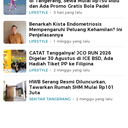
di Tangerang, Sewa Mulai Rp150 Ribu
dan Ada Promo Gratis Bola Padel
LIFESTYLE
3 hari yang lalu
Benarkah Kista Endometriosis
Mempengaruhi Peluang Kehamilan? Ini
Penjelasannya
LIFESTYLE
1 minggu yang lalu
CATAT Tanggalnya! JCO RUN 2026
Digelar 30 Agustus di ICE BSD, Ada
Hadiah Tiket PP ke Filipina
LIFESTYLE
2 minggu yang lalu
HWB Serang Resmi Diluncurkan,
Tawarkan Rumah SHM Mulai Rp101
Juta
SEKITAR TANGERANG
2 minggu yang lalu