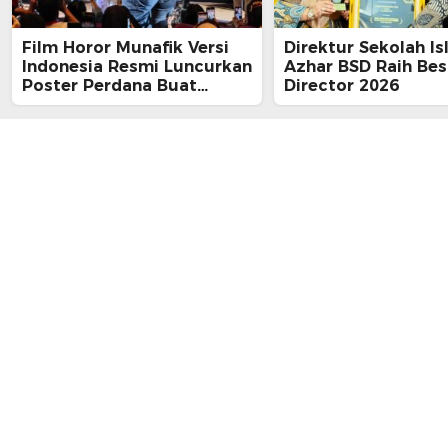
Film Horor Munafik Versi
Direktur Sekolah Is
Indonesia Resmi Luncurkan
Azhar BSD Raih Bes
Poster Perdana Buat
Director 2026
Kesan Spiritual Religi
Mencekam