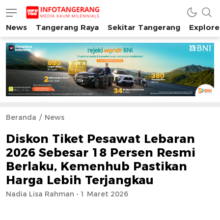
News
Tangerang Raya
Sekitar Tangerang
Explore
INFO TANGERANG
Media Kaum Millenials Tangerang Raya
Beranda
News
Diskon Tiket Pesawat Lebaran
2026 Sebesar 18 Persen Resmi
Berlaku, Kemenhub Pastikan
Harga Lebih Terjangkau
Nadia Lisa Rahman - 1 Maret 2026