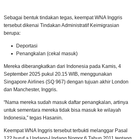
Sebagai bentuk tindakan tegas, keempat WNA Inggris
tersebut dikenai Tindakan Administratif Keimigrasian
berupa:
Deportasi
Penangkalan (cekal masuk)
Mereka diberangkatkan dari Indonesia pada Kamis, 4
September 2025 pukul 20.15 WIB, menggunakan
Singapore Airlines (SQ 967) dengan tujuan akhir London
dan Manchester, Inggris.
“Nama mereka sudah masuk daftar penangkalan, artinya
untuk sementara mereka tidak bisa masuk ke wilayah
Indonesia,” tegas Hasanin.
Keempat WNA Inggris tersebut terbukti melanggar Pasal
122 huruf a Undang-Undang Nomor 6 Tahun 2011 tentang