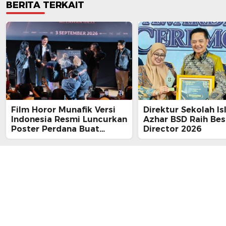
BERITA TERKAIT
Film Horor Munafik Versi
Direktur Sekolah Is
Indonesia Resmi Luncurkan
Azhar BSD Raih Bes
Poster Perdana Buat
Director 2026
Kesan Spiritual Religi
Mencekam