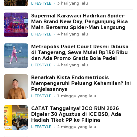
LIFESTYLE
3 hari yang lalu
Supermal Karawaci Hadirkan Spider-
Man Brand New Day, Pengunjung Bisa
Main, Bertemu Spider-Man Langsung
LIFESTYLE
4 hari yang lalu
Metropolis Padel Court Resmi Dibuka
di Tangerang, Sewa Mulai Rp150 Ribu
dan Ada Promo Gratis Bola Padel
LIFESTYLE
4 hari yang lalu
Benarkah Kista Endometriosis
Mempengaruhi Peluang Kehamilan? Ini
Penjelasannya
LIFESTYLE
1 minggu yang lalu
CATAT Tanggalnya! JCO RUN 2026
Digelar 30 Agustus di ICE BSD, Ada
Hadiah Tiket PP ke Filipina
LIFESTYLE
2 minggu yang lalu