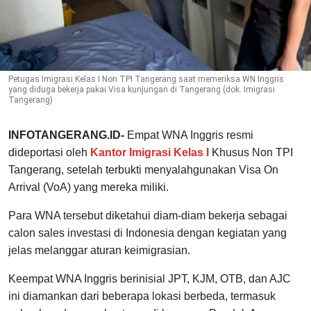
Petugas Imigrasi Kelas I Non TPI Tangerang saat memeriksa WN Inggris
yang diduga bekerja pakai Visa kunjungan di Tangerang (dok. Imigrasi
Tangerang)
INFOTANGERANG.ID-
Empat WNA Inggris resmi
dideportasi oleh
Kantor Imigrasi Kelas I
Khusus Non TPI
Tangerang, setelah terbukti menyalahgunakan Visa On
Arrival (VoA) yang mereka miliki.
Para WNA tersebut diketahui diam-diam bekerja sebagai
calon sales investasi di Indonesia dengan kegiatan yang
jelas melanggar aturan keimigrasian.
Keempat WNA Inggris berinisial JPT, KJM, OTB, dan AJC
ini diamankan dari beberapa lokasi berbeda, termasuk