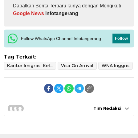
Dapatkan Berita Terbaru lainya dengan Mengikuti
Google News
Infotangerang
Follow WhatsApp Channel Infotangerang
Follow
Tag Terkait:
Kantor Imigrasi Kelas I Khusus Non TPI Tangerang
Visa On Arrival
WNA Inggris
Tim Redaksi