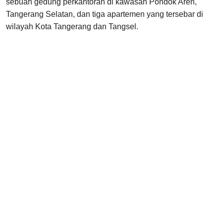
sebuah gedung perkantoran di kawasan Pondok Aren,
Tangerang Selatan, dan tiga apartemen yang tersebar di
wilayah Kota Tangerang dan Tangsel.