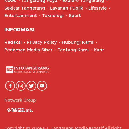
News
Tangerang Raya
Explore Tangerang
Sekitar Tangerang
Layanan Publik
Lifestyle
Entertainment
Teknologi
Sport
INFORMASI
Redaksi
Privacy Policy
Hubungi Kami
Pedoman Media Siber
Tentang Kami
Karir
Network Group
Copyright @ 2024 PT. Tangerang Media Kreatif All right