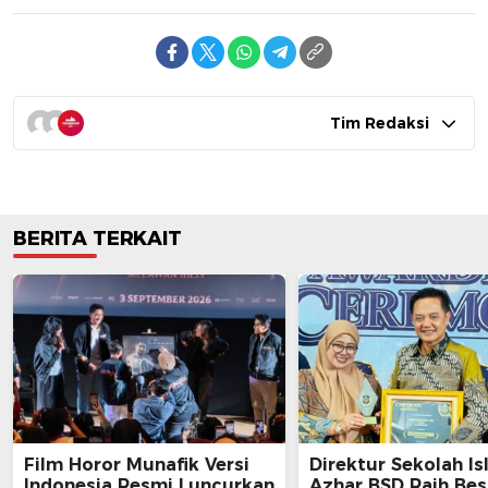
Tim Redaksi
BERITA TERKAIT
Film Horor Munafik Versi
Direktur Sekolah Is
Indonesia Resmi Luncurkan
Azhar BSD Raih Bes