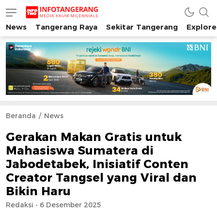
News
Tangerang Raya
Sekitar Tangerang
Explore
INFO TANGERANG
Media Kaum Millenials Tangerang Raya
Beranda
News
Gerakan Makan Gratis untuk
Mahasiswa Sumatera di
Jabodetabek, Inisiatif Conten
Creator Tangsel yang Viral dan
Bikin Haru
Redaksi - 6 Desember 2025