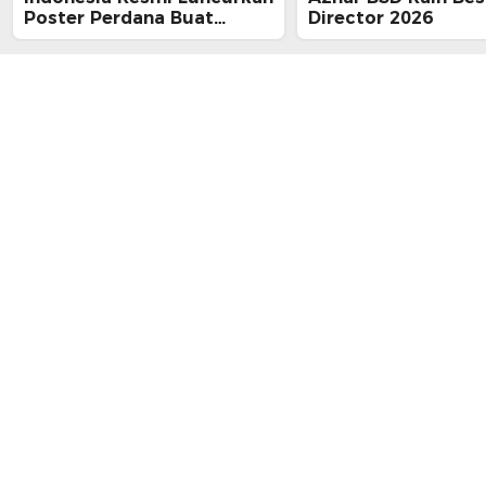
Poster Perdana Buat
Director 2026
Kesan Spiritual Religi
Mencekam