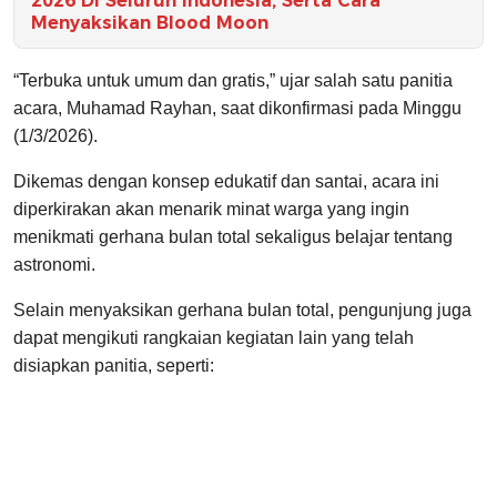
2026 Di Seluruh Indonesia, Serta Cara
Menyaksikan Blood Moon
“Terbuka untuk umum dan gratis,” ujar salah satu panitia
acara, Muhamad Rayhan, saat dikonfirmasi pada Minggu
(1/3/2026).
Dikemas dengan konsep edukatif dan santai, acara ini
diperkirakan akan menarik minat warga yang ingin
menikmati gerhana bulan total sekaligus belajar tentang
astronomi.
Selain menyaksikan gerhana bulan total, pengunjung juga
dapat mengikuti rangkaian kegiatan lain yang telah
disiapkan panitia, seperti: