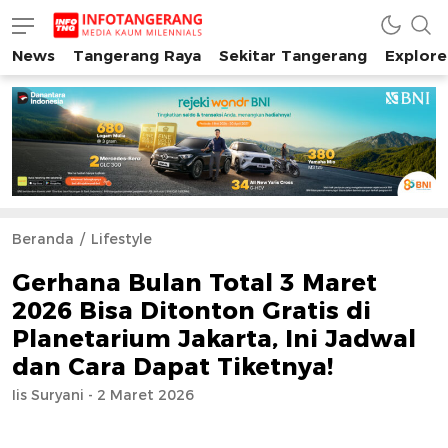
News
Tangerang Raya
Sekitar Tangerang
Explore
INFO TANGERANG
Media Kaum Millenials Tangerang Raya
Beranda
Lifestyle
Gerhana Bulan Total 3 Maret
2026 Bisa Ditonton Gratis di
Planetarium Jakarta, Ini Jadwal
dan Cara Dapat Tiketnya!
Iis Suryani - 2 Maret 2026