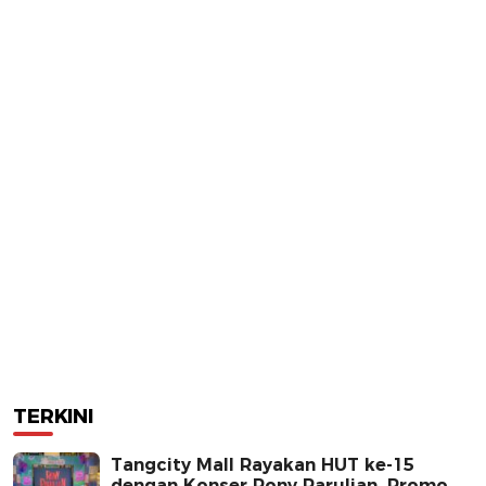
TERKINI
Tangcity Mall Rayakan HUT ke-15
dengan Konser Rony Parulian, Promo