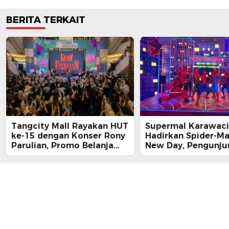
BERITA TERKAIT
Tangcity Mall Rayakan HUT
Supermal Karawaci
ke-15 dengan Konser Rony
Hadirkan Spider-M
Parulian, Promo Belanja
New Day, Pengunju
hingga Festival Komunitas
Main, Bertemu Spi
Langsung