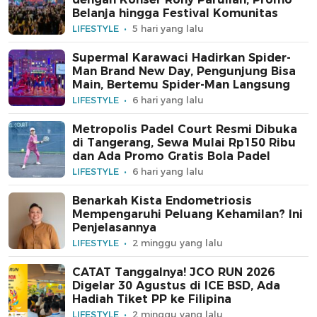
Belanja hingga Festival Komunitas
LIFESTYLE
5 hari yang lalu
Supermal Karawaci Hadirkan Spider-
Man Brand New Day, Pengunjung Bisa
Main, Bertemu Spider-Man Langsung
LIFESTYLE
6 hari yang lalu
Metropolis Padel Court Resmi Dibuka
di Tangerang, Sewa Mulai Rp150 Ribu
dan Ada Promo Gratis Bola Padel
LIFESTYLE
6 hari yang lalu
Benarkah Kista Endometriosis
Mempengaruhi Peluang Kehamilan? Ini
Penjelasannya
LIFESTYLE
2 minggu yang lalu
CATAT Tanggalnya! JCO RUN 2026
Digelar 30 Agustus di ICE BSD, Ada
Hadiah Tiket PP ke Filipina
LIFESTYLE
2 minggu yang lalu