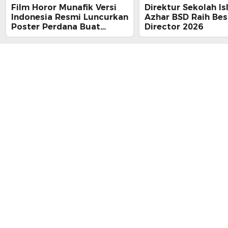
Film Horor Munafik Versi
Direktur Sekolah Is
Indonesia Resmi Luncurkan
Azhar BSD Raih Bes
Poster Perdana Buat
Director 2026
Kesan Spiritual Religi
Mencekam