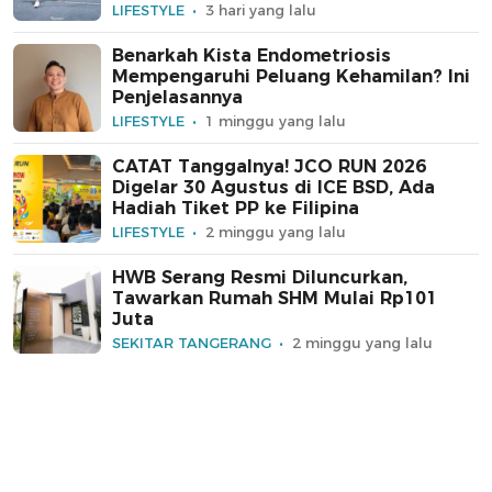
LIFESTYLE
3 hari yang lalu
Benarkah Kista Endometriosis
Mempengaruhi Peluang Kehamilan? Ini
Penjelasannya
LIFESTYLE
1 minggu yang lalu
CATAT Tanggalnya! JCO RUN 2026
Digelar 30 Agustus di ICE BSD, Ada
Hadiah Tiket PP ke Filipina
LIFESTYLE
2 minggu yang lalu
HWB Serang Resmi Diluncurkan,
Tawarkan Rumah SHM Mulai Rp101
Juta
SEKITAR TANGERANG
2 minggu yang lalu