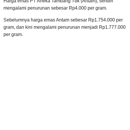
Harga emas PT Aneka Tambang Tbk (Antam), sendiri
mengalami penurunan sebesar Rp4.000 per gram.
Sebelumnya harga emas Antam sebesar Rp1.754.000 per
gram, dan kini mengalami penurunan menjadi Rp1.777.000
per gram.