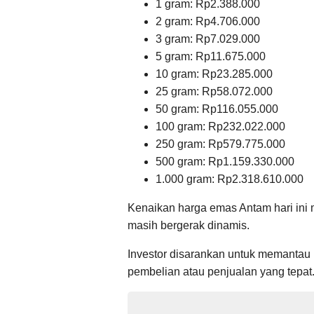
1 gram: Rp2.388.000
2 gram: Rp4.706.000
3 gram: Rp7.029.000
5 gram: Rp11.675.000
10 gram: Rp23.285.000
25 gram: Rp58.072.000
50 gram: Rp116.055.000
100 gram: Rp232.022.000
250 gram: Rp579.775.000
500 gram: Rp1.159.330.000
1.000 gram: Rp2.318.610.000
Kenaikan harga emas Antam hari ini
masih bergerak dinamis.
Investor disarankan untuk memantau
pembelian atau penjualan yang tepat