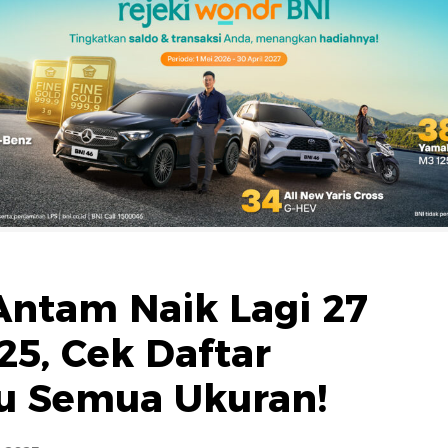
ntam Naik Lagi 27
5, Cek Daftar
u Semua Ukuran!