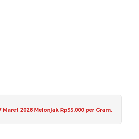
 Maret 2026 Melonjak Rp35.000 per Gram,