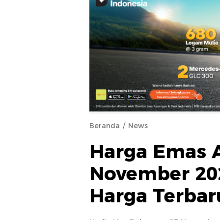
Beranda
News
Harga Emas A
November 202
Harga Terbar