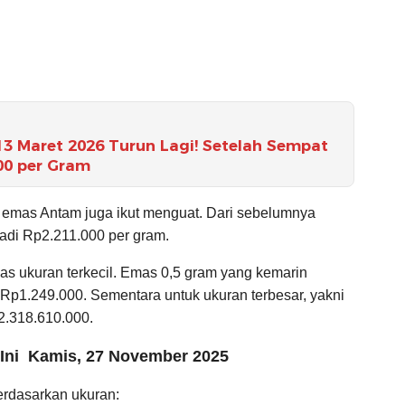
13 Maret 2026 Turun Lagi! Setelah Sempat
000 per Gram
ck emas Antam juga ikut menguat. Dari sebelumnya
jadi Rp2.211.000 per gram.
mas ukuran terkecil. Emas 0,5 gram yang kemarin
 Rp1.249.000. Sementara untuk ukuran terbesar, yakni
2.318.610.000.
 Ini Kamis, 27 November 2025
erdasarkan ukuran: