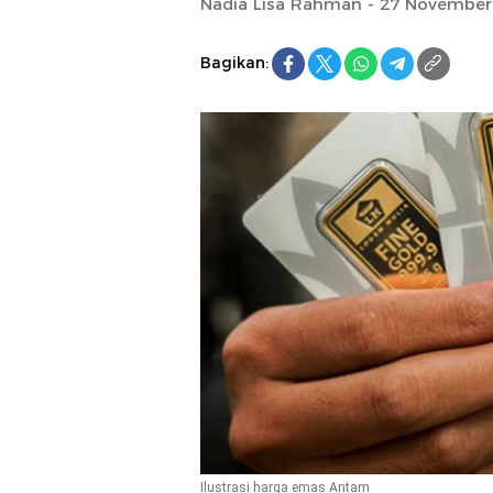
Nadia Lisa Rahman - 27 November
Bagikan:
Ilustrasi harga emas Antam