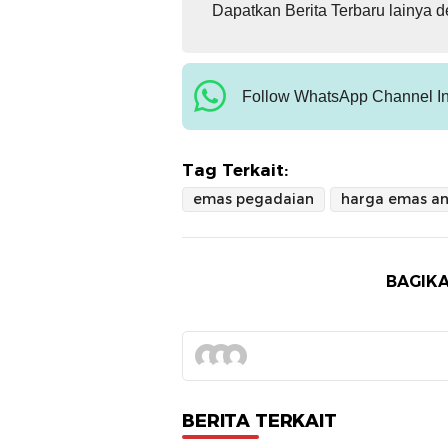
Dapatkan Berita Terbaru lainya 
Follow WhatsApp Channel In
Tag Terkait:
emas pegadaian
harga emas a
BAGIKA
BERITA TERKAIT