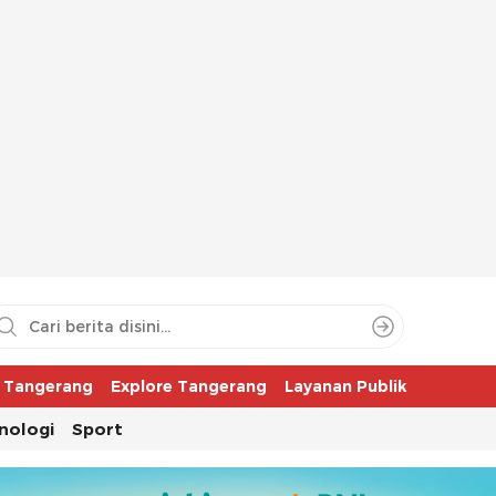
aya
r Tangerang
Explore Tangerang
Layanan Publik
nologi
Sport