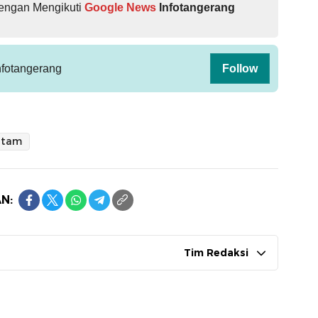
dengan Mengikuti
Google News
Infotangerang
fotangerang
Follow
ntam
N:
Tim Redaksi