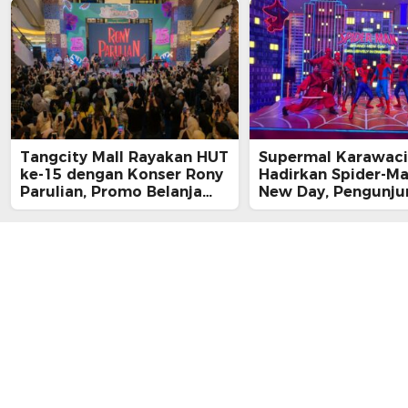
Tangcity Mall Rayakan HUT
Supermal Karawaci
ke-15 dengan Konser Rony
Hadirkan Spider-M
Parulian, Promo Belanja
New Day, Pengunju
hingga Festival Komunitas
Main, Bertemu Spi
Langsung