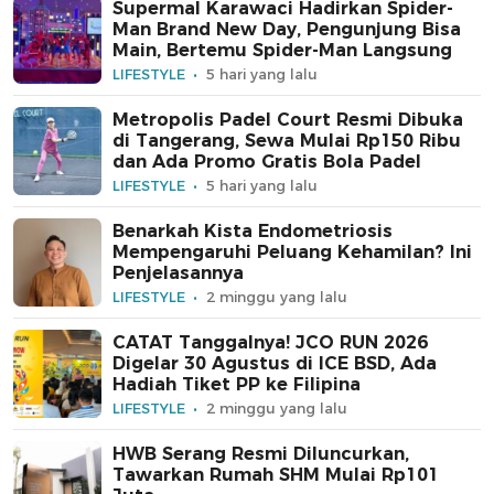
Supermal Karawaci Hadirkan Spider-
Man Brand New Day, Pengunjung Bisa
Main, Bertemu Spider-Man Langsung
LIFESTYLE
5 hari yang lalu
Metropolis Padel Court Resmi Dibuka
di Tangerang, Sewa Mulai Rp150 Ribu
dan Ada Promo Gratis Bola Padel
LIFESTYLE
5 hari yang lalu
Benarkah Kista Endometriosis
Mempengaruhi Peluang Kehamilan? Ini
Penjelasannya
LIFESTYLE
2 minggu yang lalu
CATAT Tanggalnya! JCO RUN 2026
Digelar 30 Agustus di ICE BSD, Ada
Hadiah Tiket PP ke Filipina
LIFESTYLE
2 minggu yang lalu
HWB Serang Resmi Diluncurkan,
Tawarkan Rumah SHM Mulai Rp101