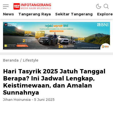
News
Tangerang Raya
Sekitar Tangerang
Explore
INFO TANGERANG
Media Kaum Millenials Tangerang Raya
Beranda
Lifestyle
Hari Tasyrik 2025 Jatuh Tanggal
Berapa? Ini Jadwal Lengkap,
Keistimewaan, dan Amalan
Sunnahnya
Jihan Hoirunsia - 5 Juni 2025