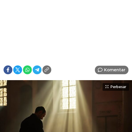
Komentar
Perbesar