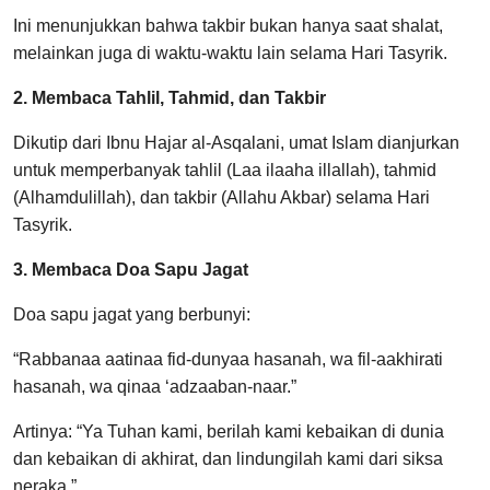
Ini menunjukkan bahwa takbir bukan hanya saat shalat,
melainkan juga di waktu-waktu lain selama Hari Tasyrik.
2. Membaca Tahlil, Tahmid, dan Takbir
Dikutip dari Ibnu Hajar al-Asqalani, umat Islam dianjurkan
untuk memperbanyak tahlil (Laa ilaaha illallah), tahmid
(Alhamdulillah), dan takbir (Allahu Akbar) selama Hari
Tasyrik.
3. Membaca Doa Sapu Jagat
Doa sapu jagat yang berbunyi:
“Rabbanaa aatinaa fid-dunyaa hasanah, wa fil-aakhirati
hasanah, wa qinaa ‘adzaaban-naar.”
Artinya: “Ya Tuhan kami, berilah kami kebaikan di dunia
dan kebaikan di akhirat, dan lindungilah kami dari siksa
neraka.”