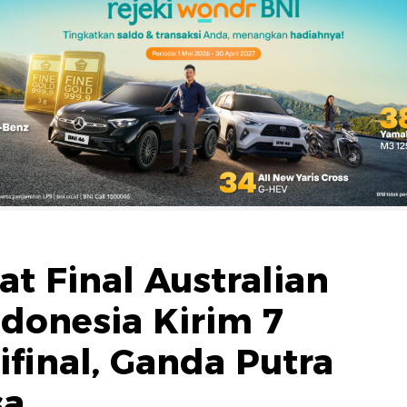
t Final Australian
ndonesia Kirim 7
final, Ganda Putra
sa