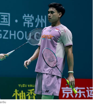
aribu