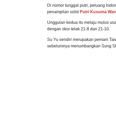
Di nomor tunggal putri, peluang Indo
penampilan solid
Putri Kusuma War
Unggulan kedua itu melaju mulus us
dengan skor telak 21-8 dan 21-10.
Su Yu sendiri merupakan pemain Taiw
sebelumnya menumbangkan Sung Sh