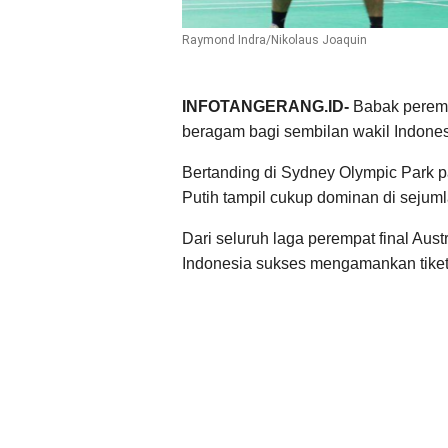
Raymond Indra/Nikolaus Joaquin
INFOTANGERANG.ID-
Babak peremp
beragam bagi sembilan wakil Indones
Bertanding di Sydney Olympic Park p
Putih tampil cukup dominan di sejuml
Dari seluruh laga perempat final Aust
Indonesia sukses mengamankan tiket 