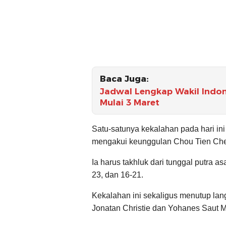
Baca Juga:
Jadwal Lengkap Wakil Indon
Mulai 3 Maret
Satu-satunya kekalahan pada hari ini 
mengakui keunggulan Chou Tien Ch
Ia harus takhluk dari tunggal putra as
23, dan 16-21.
Kekalahan ini sekaligus menutup lang
Jonatan Christie dan Yohanes Saut Ma