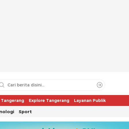
aya
r Tangerang
Explore Tangerang
Layanan Publik
nologi
Sport