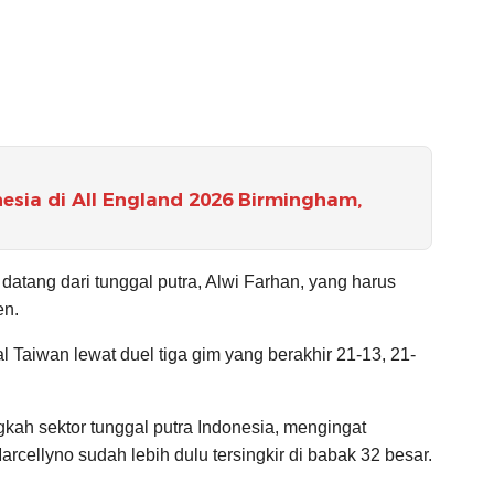
esia di All England 2026 Birmingham,
datang dari tunggal putra, Alwi Farhan, yang harus
en.
al Taiwan lewat duel tiga gim yang berakhir 21-13, 21-
kah sektor tunggal putra Indonesia, mengingat
rcellyno sudah lebih dulu tersingkir di babak 32 besar.