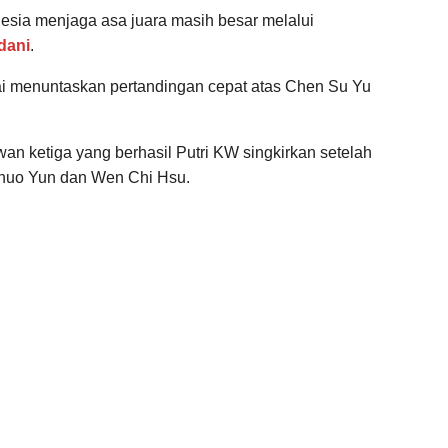
nesia menjaga asa juara masih besar melalui
dani
.
ai menuntaskan pertandingan cepat atas Chen Su Yu
an ketiga yang berhasil Putri KW singkirkan setelah
uo Yun dan Wen Chi Hsu.