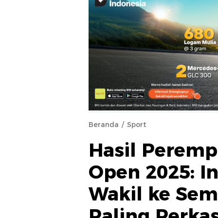
Beranda
Sport
Hasil Perempa
Open 2025: I
Wakil ke Semi
Paling Perka