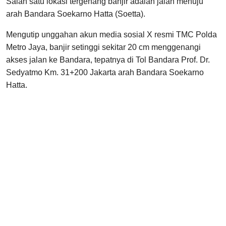
Salah satu lokasi tergenang banjir adalah jalan menuju
arah Bandara Soekarno Hatta (Soetta).
Mengutip unggahan akun media sosial X resmi TMC Polda
Metro Jaya, banjir setinggi sekitar 20 cm menggenangi
akses jalan ke Bandara, tepatnya di Tol Bandara Prof. Dr.
Sedyatmo Km. 31+200 Jakarta arah Bandara Soekarno
Hatta.