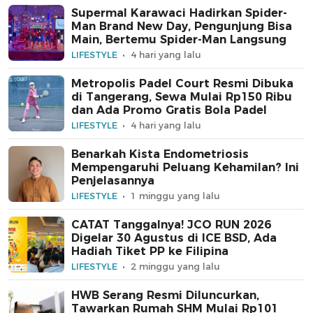
Supermal Karawaci Hadirkan Spider-
Man Brand New Day, Pengunjung Bisa
Main, Bertemu Spider-Man Langsung
LIFESTYLE
4 hari yang lalu
Metropolis Padel Court Resmi Dibuka
di Tangerang, Sewa Mulai Rp150 Ribu
dan Ada Promo Gratis Bola Padel
LIFESTYLE
4 hari yang lalu
Benarkah Kista Endometriosis
Mempengaruhi Peluang Kehamilan? Ini
Penjelasannya
LIFESTYLE
1 minggu yang lalu
CATAT Tanggalnya! JCO RUN 2026
Digelar 30 Agustus di ICE BSD, Ada
Hadiah Tiket PP ke Filipina
LIFESTYLE
2 minggu yang lalu
HWB Serang Resmi Diluncurkan,
Tawarkan Rumah SHM Mulai Rp101