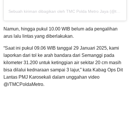
Sebuah kiriman dibagikan oleh TMC Polda Metro Jaya (@tmcpoldametro)
Namun, hingga pukul 10.00 WIB belum ada pengalihan
arus lalu lintas yang diberlakukan.
“Saat ini pukul 09.06 WIB tanggal 29 Januari 2025, kami
laporkan dari tol ke arah bandara dari Semanggi pada
kilometer 31.200 untuk ketinggian air sekitar 20 cm masih
bisa dilalui kednaraan sampai 3 lajur,” kata Kabag Ops Dit
Lantas PMJ Karosekali dalam unggahan video
@/TMCPoldaMetro.