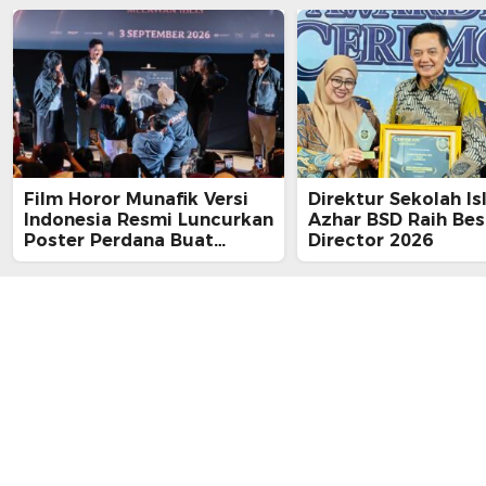
Film Horor Munafik Versi
Direktur Sekolah Is
Indonesia Resmi Luncurkan
Azhar BSD Raih Bes
Poster Perdana Buat
Director 2026
Kesan Spiritual Religi
Mencekam