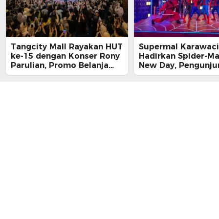
Tangcity Mall Rayakan HUT
Supermal Karawaci
ke-15 dengan Konser Rony
Hadirkan Spider-M
Parulian, Promo Belanja
New Day, Pengunju
hingga Festival Komunitas
Main, Bertemu Spi
Langsung