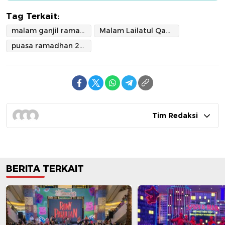
Tag Terkait:
malam ganjil ramadan
Malam Lailatul Qadar
puasa ramadhan 2026
Tim Redaksi
BERITA TERKAIT