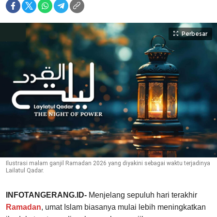
Perbesar
Ilustrasi malam ganjil Ramadan 2026 yang diyakini sebagai waktu terjadinya
Lailatul Qadar.
INFOTANGERANG.ID-
Menjelang sepuluh hari terakhir
Ramadan
, umat Islam biasanya mulai lebih meningkatkan