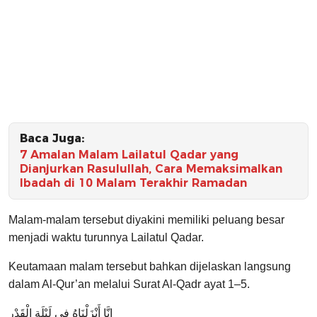
Baca Juga:
7 Amalan Malam Lailatul Qadar yang
Dianjurkan Rasulullah, Cara Memaksimalkan
Ibadah di 10 Malam Terakhir Ramadan
Malam-malam tersebut diyakini memiliki peluang besar
menjadi waktu turunnya Lailatul Qadar.
Keutamaan malam tersebut bahkan dijelaskan langsung
dalam Al-Qur’an melalui Surat Al-Qadr ayat 1–5.
إِنَّا أَنْزَلْنَاهُ فِي لَيْلَةِ الْقَدْرِ