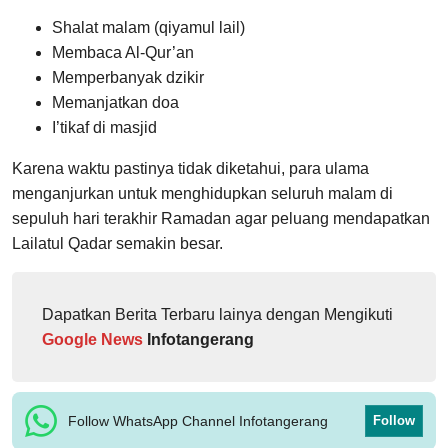
Shalat malam (qiyamul lail)
Membaca Al-Qur’an
Memperbanyak dzikir
Memanjatkan doa
I’tikaf di masjid
Karena waktu pastinya tidak diketahui, para ulama
menganjurkan untuk menghidupkan seluruh malam di
sepuluh hari terakhir Ramadan agar peluang mendapatkan
Lailatul Qadar semakin besar.
Dapatkan Berita Terbaru lainya dengan Mengikuti
Google News
Infotangerang
Follow WhatsApp Channel Infotangerang
Follow