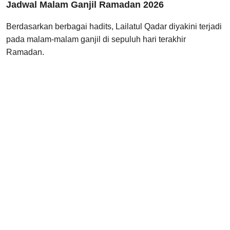
Jadwal Malam Ganjil Ramadan 2026
Berdasarkan berbagai hadits, Lailatul Qadar diyakini terjadi
pada malam-malam ganjil di sepuluh hari terakhir
Ramadan.