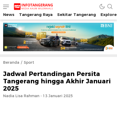
News
Tangerang Raya
Sekitar Tangerang
Explore
INFO TANGERANG
Media Kaum Millenials Tangerang Raya
Beranda
Sport
Jadwal Pertandingan Persita
Tangerang hingga Akhir Januari
2025
Nadia Lisa Rahman - 13 Januari 2025