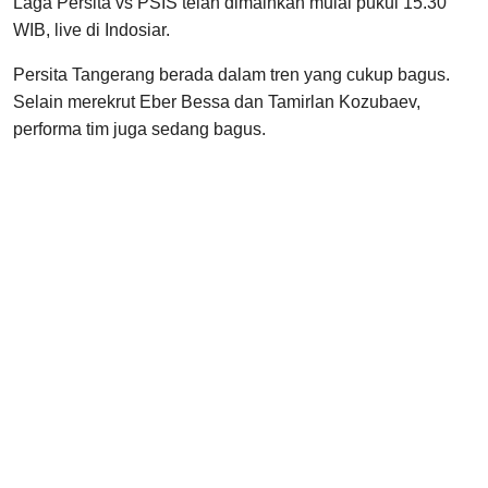
Laga Persita vs PSIS telah dimainkan mulai pukul 15.30
WIB, live di Indosiar.
Persita Tangerang berada dalam tren yang cukup bagus.
Selain merekrut Eber Bessa dan Tamirlan Kozubaev,
performa tim juga sedang bagus.