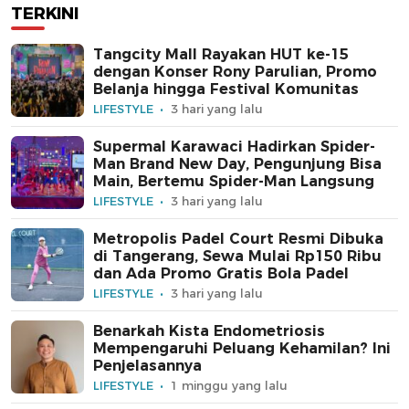
TERKINI
Tangcity Mall Rayakan HUT ke-15
dengan Konser Rony Parulian, Promo
Belanja hingga Festival Komunitas
LIFESTYLE
3 hari yang lalu
Supermal Karawaci Hadirkan Spider-
Man Brand New Day, Pengunjung Bisa
Main, Bertemu Spider-Man Langsung
LIFESTYLE
3 hari yang lalu
Metropolis Padel Court Resmi Dibuka
di Tangerang, Sewa Mulai Rp150 Ribu
dan Ada Promo Gratis Bola Padel
LIFESTYLE
3 hari yang lalu
Benarkah Kista Endometriosis
Mempengaruhi Peluang Kehamilan? Ini
Penjelasannya
LIFESTYLE
1 minggu yang lalu