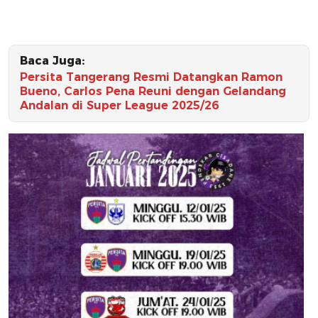
Baca Juga:
Persita Tangerang Resmi Datangkan Ramon
Bueno, Carlos Pena Reuni dengan Gelandang
Andalan di Super League 2025/26