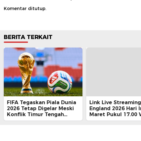
Komentar ditutup.
BERITA TERKAIT
FIFA Tegaskan Piala Dunia
Link Live Streaming
2026 Tetap Digelar Meski
England 2026 Hari I
Konflik Timur Tengah
Maret Pukul 17.00 
Memanas, Disebut ‘Terlalu
Besar untuk Ditunda’