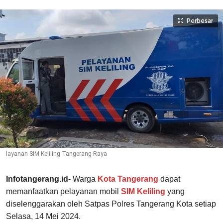
Perbesar
layanan SIM Keliling Tangerang Raya
Infotangerang.id-
Warga
Kota Tangerang
dapat
memanfaatkan pelayanan mobil
SIM Keliling
yang
diselenggarakan oleh Satpas Polres Tangerang Kota setiap
Selasa, 14 Mei 2024.