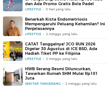
dan Ada Promo Gratis Bola Padel
LIFESTYLE
5 hari yang lalu
Benarkah Kista Endometriosis
Mempengaruhi Peluang Kehamilan? Ini
Penjelasannya
LIFESTYLE
2 minggu yang lalu
CATAT Tanggalnya! JCO RUN 2026
Digelar 30 Agustus di ICE BSD, Ada
Hadiah Tiket PP ke Filipina
LIFESTYLE
2 minggu yang lalu
HWB Serang Resmi Diluncurkan,
Tawarkan Rumah SHM Mulai Rp101
Juta
SEKITAR TANGERANG
2 minggu yang lalu