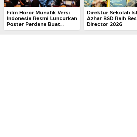
Film Horor Munafik Versi
Direktur Sekolah Is
Indonesia Resmi Luncurkan
Azhar BSD Raih Bes
Poster Perdana Buat
Director 2026
Kesan Spiritual Religi
Mencekam