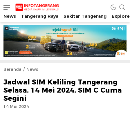
News
Tangerang Raya
Sekitar Tangerang
Explore
INFO TANGERANG
Media Kaum Millenials Tangerang Raya
Beranda
News
Jadwal SIM Keliling Tangerang
Selasa, 14 Mei 2024, SIM C Cuma
Segini
14 Mei 2024