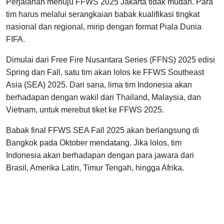
Perjalanan menuju FFWS 2025 Jakarta tidak mudah. Para
tim harus melalui serangkaian babak kualifikasi tingkat
nasional dan regional, mirip dengan format Piala Dunia
FIFA.
Dimulai dari Free Fire Nusantara Series (FFNS) 2025 edisi
Spring dan Fall, satu tim akan lolos ke FFWS Southeast
Asia (SEA) 2025. Dari sana, lima tim Indonesia akan
berhadapan dengan wakil dari Thailand, Malaysia, dan
Vietnam, untuk merebut tiket ke FFWS 2025.
Babak final FFWS SEA Fall 2025 akan berlangsung di
Bangkok pada Oktober mendatang. Jika lolos, tim
Indonesia akan berhadapan dengan para jawara dari
Brasil, Amerika Latin, Timur Tengah, hingga Afrika.