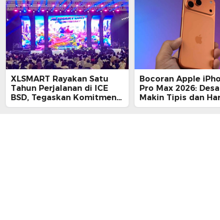
XLSMART Rayakan Satu
Bocoran Apple iPh
Tahun Perjalanan di ICE
Pro Max 2026: Desa
BSD, Tegaskan Komitmen
Makin Tipis dan Ha
Perkuat Jaringan dan
Tembus Rp25 Juta
Inovasi Digital