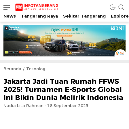
News
Tangerang Raya
Sekitar Tangerang
Explore
INFO TANGERANG
Media Kaum Millenials Tangerang Raya
Beranda
Teknologi
Jakarta Jadi Tuan Rumah FFWS
2025! Turnamen E-Sports Global
Ini Bikin Dunia Melirik Indonesia
Nadia Lisa Rahman - 18 September 2025