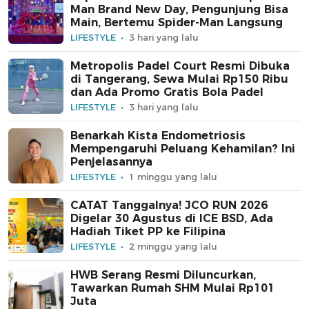
Man Brand New Day, Pengunjung Bisa
Main, Bertemu Spider-Man Langsung
LIFESTYLE
3 hari yang lalu
Metropolis Padel Court Resmi Dibuka
di Tangerang, Sewa Mulai Rp150 Ribu
dan Ada Promo Gratis Bola Padel
LIFESTYLE
3 hari yang lalu
Benarkah Kista Endometriosis
Mempengaruhi Peluang Kehamilan? Ini
Penjelasannya
LIFESTYLE
1 minggu yang lalu
CATAT Tanggalnya! JCO RUN 2026
Digelar 30 Agustus di ICE BSD, Ada
Hadiah Tiket PP ke Filipina
LIFESTYLE
2 minggu yang lalu
HWB Serang Resmi Diluncurkan,
Tawarkan Rumah SHM Mulai Rp101
Juta