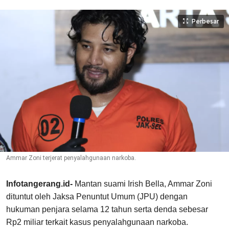
Perbesar
Ammar Zoni terjerat penyalahgunaan narkoba.
Infotangerang.id-
Mantan suami Irish Bella, Ammar Zoni
dituntut oleh Jaksa Penuntut Umum (JPU) dengan
hukuman penjara selama 12 tahun serta denda sebesar
Rp2 miliar terkait kasus penyalahgunaan narkoba.