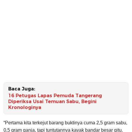
Baca Juga:
16 Petugas Lapas Pemuda Tangerang
Diperiksa Usai Temuan Sabu, Begini
Kronologinya
“Pertama kita terkejut barang buktinya cuma 2,5 gram sabu,
0,5 gram ganja, tapi tuntutannya kayak bandar besar gitu.