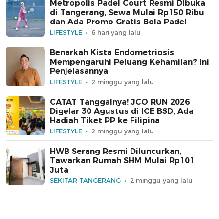
Metropolis Padel Court Resmi Dibuka
di Tangerang, Sewa Mulai Rp150 Ribu
dan Ada Promo Gratis Bola Padel
LIFESTYLE
6 hari yang lalu
Benarkah Kista Endometriosis
Mempengaruhi Peluang Kehamilan? Ini
Penjelasannya
LIFESTYLE
2 minggu yang lalu
CATAT Tanggalnya! JCO RUN 2026
Digelar 30 Agustus di ICE BSD, Ada
Hadiah Tiket PP ke Filipina
LIFESTYLE
2 minggu yang lalu
HWB Serang Resmi Diluncurkan,
Tawarkan Rumah SHM Mulai Rp101
Juta
SEKITAR TANGERANG
2 minggu yang lalu