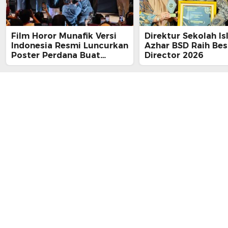
Film Horor Munafik Versi
Direktur Sekolah Is
Indonesia Resmi Luncurkan
Azhar BSD Raih Bes
Poster Perdana Buat
Director 2026
Kesan Spiritual Religi
Mencekam