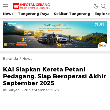
News
Tangerang Raya
Sekitar Tangerang
Explore
INFO TANGERANG
Media Kaum Millenials Tangerang Raya
Beranda
News
KAI Siapkan Kereta Petani
Pedagang, Siap Beroperasi Akhir
September 2025
Iis Suryani - 20 September 2025