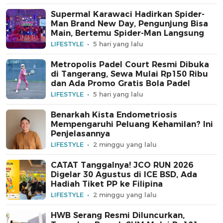
Supermal Karawaci Hadirkan Spider-
Man Brand New Day, Pengunjung Bisa
Main, Bertemu Spider-Man Langsung
LIFESTYLE
5 hari yang lalu
Metropolis Padel Court Resmi Dibuka
di Tangerang, Sewa Mulai Rp150 Ribu
dan Ada Promo Gratis Bola Padel
LIFESTYLE
5 hari yang lalu
Benarkah Kista Endometriosis
Mempengaruhi Peluang Kehamilan? Ini
Penjelasannya
LIFESTYLE
2 minggu yang lalu
CATAT Tanggalnya! JCO RUN 2026
Digelar 30 Agustus di ICE BSD, Ada
Hadiah Tiket PP ke Filipina
LIFESTYLE
2 minggu yang lalu
HWB Serang Resmi Diluncurkan,