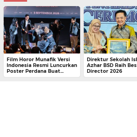
Film Horor Munafik Versi
Direktur Sekolah Is
Indonesia Resmi Luncurkan
Azhar BSD Raih Bes
Poster Perdana Buat
Director 2026
Kesan Spiritual Religi
Mencekam