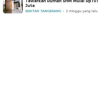
Tawarkan Rumah SHM Mulai Rp101
Juta
SEKITAR TANGERANG
2 minggu yang lalu