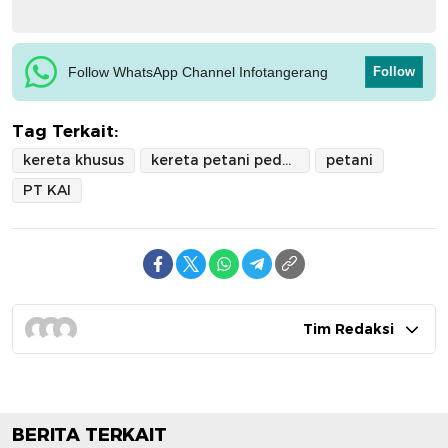
Follow WhatsApp Channel Infotangerang
Follow
Tag Terkait:
kereta khusus
kereta petani pedagang
petani
PT KAI
Tim Redaksi
BERITA TERKAIT