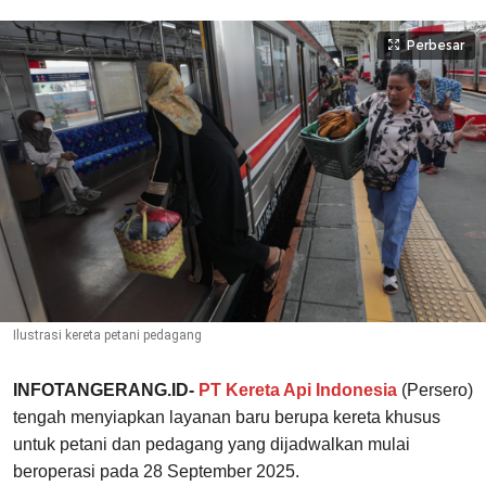
Perbesar
Ilustrasi kereta petani pedagang
INFOTANGERANG.ID-
PT Kereta Api Indonesia
(Persero)
tengah menyiapkan layanan baru berupa kereta khusus
untuk petani dan pedagang yang dijadwalkan mulai
beroperasi pada 28 September 2025.