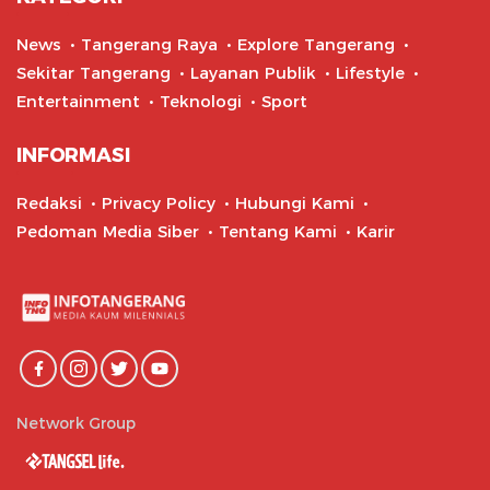
News
Tangerang Raya
Explore Tangerang
Sekitar Tangerang
Layanan Publik
Lifestyle
Entertainment
Teknologi
Sport
INFORMASI
Redaksi
Privacy Policy
Hubungi Kami
Pedoman Media Siber
Tentang Kami
Karir
Network Group