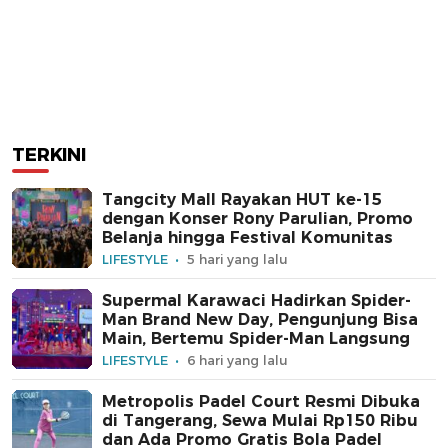
TERKINI
Tangcity Mall Rayakan HUT ke-15
dengan Konser Rony Parulian, Promo
Belanja hingga Festival Komunitas
LIFESTYLE
5 hari yang lalu
Supermal Karawaci Hadirkan Spider-
Man Brand New Day, Pengunjung Bisa
Main, Bertemu Spider-Man Langsung
LIFESTYLE
6 hari yang lalu
Metropolis Padel Court Resmi Dibuka
di Tangerang, Sewa Mulai Rp150 Ribu
dan Ada Promo Gratis Bola Padel