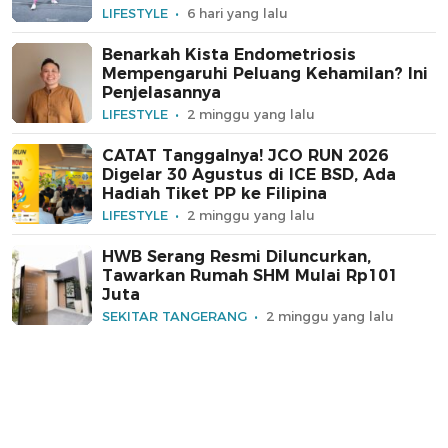
LIFESTYLE
6 hari yang lalu
Benarkah Kista Endometriosis
Mempengaruhi Peluang Kehamilan? Ini
Penjelasannya
LIFESTYLE
2 minggu yang lalu
CATAT Tanggalnya! JCO RUN 2026
Digelar 30 Agustus di ICE BSD, Ada
Hadiah Tiket PP ke Filipina
LIFESTYLE
2 minggu yang lalu
HWB Serang Resmi Diluncurkan,
Tawarkan Rumah SHM Mulai Rp101
Juta
SEKITAR TANGERANG
2 minggu yang lalu