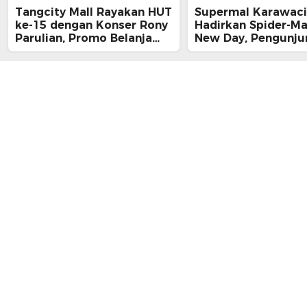
Tangcity Mall Rayakan HUT
Supermal Karawaci
ke-15 dengan Konser Rony
Hadirkan Spider-M
Parulian, Promo Belanja
New Day, Pengunju
hingga Festival Komunitas
Main, Bertemu Spi
Langsung