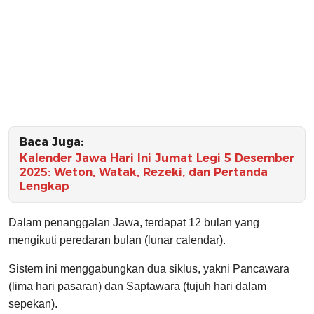
Baca Juga:
Kalender Jawa Hari Ini Jumat Legi 5 Desember
2025: Weton, Watak, Rezeki, dan Pertanda
Lengkap
Dalam penanggalan Jawa, terdapat 12 bulan yang
mengikuti peredaran bulan (lunar calendar).
Sistem ini menggabungkan dua siklus, yakni Pancawara
(lima hari pasaran) dan Saptawara (tujuh hari dalam
sepekan).