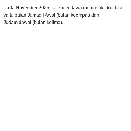
Pada November 2025, kalender Jawa memasuki dua fase,
yaitu bulan Jumadil Awal (bulan keempat) dan
Judamidawal (bulan kelima).