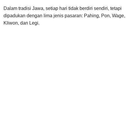
Dalam tradisi Jawa, setiap hari tidak berdiri sendiri, tetapi
dipadukan dengan lima jenis pasaran: Pahing, Pon, Wage,
Kliwon, dan Legi.