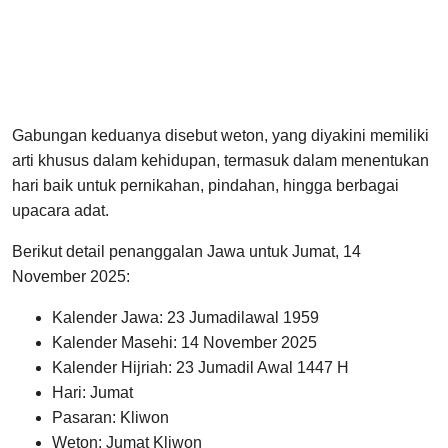
Gabungan keduanya disebut weton, yang diyakini memiliki
arti khusus dalam kehidupan, termasuk dalam menentukan
hari baik untuk pernikahan, pindahan, hingga berbagai
upacara adat.
Berikut detail penanggalan Jawa untuk Jumat, 14
November 2025:
Kalender Jawa: 23 Jumadilawal 1959
Kalender Masehi: 14 November 2025
Kalender Hijriah: 23 Jumadil Awal 1447 H
Hari: Jumat
Pasaran: Kliwon
Weton: Jumat Kliwon