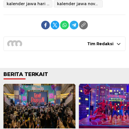
kalender jawa hari ini
kalender jawa november 2025
Tim Redaksi
BERITA TERKAIT