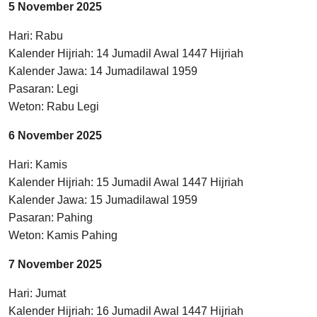
5 November 2025
Hari: Rabu
Kalender Hijriah: 14 Jumadil Awal 1447 Hijriah
Kalender Jawa: 14 Jumadilawal 1959
Pasaran: Legi
Weton: Rabu Legi
6 November 2025
Hari: Kamis
Kalender Hijriah: 15 Jumadil Awal 1447 Hijriah
Kalender Jawa: 15 Jumadilawal 1959
Pasaran: Pahing
Weton: Kamis Pahing
7 November 2025
Hari: Jumat
Kalender Hijriah: 16 Jumadil Awal 1447 Hijriah