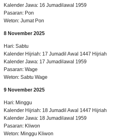
Kalender Jawa: 16 Jumadilawal 1959
Pasaran: Pon
Weton: Jumat Pon
8 November 2025
Hari: Sabtu
Kalender Hijriah: 17 Jumadil Awal 1447 Hijriah
Kalender Jawa: 17 Jumadilawal 1959
Pasaran: Wage
Weton: Sabtu Wage
9 November 2025
Hari: Minggu
Kalender Hijriah: 18 Jumadil Awal 1447 Hijriah
Kalender Jawa: 18 Jumadilawal 1959
Pasaran: Kliwon
Weton: Minggu Kliwon