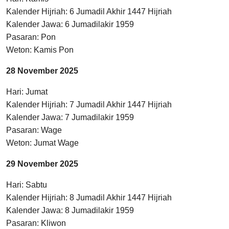
Kalender Hijriah: 6 Jumadil Akhir 1447 Hijriah
Kalender Jawa: 6 Jumadilakir 1959
Pasaran: Pon
Weton: Kamis Pon
28 November 2025
Hari: Jumat
Kalender Hijriah: 7 Jumadil Akhir 1447 Hijriah
Kalender Jawa: 7 Jumadilakir 1959
Pasaran: Wage
Weton: Jumat Wage
29 November 2025
Hari: Sabtu
Kalender Hijriah: 8 Jumadil Akhir 1447 Hijriah
Kalender Jawa: 8 Jumadilakir 1959
Pasaran: Kliwon