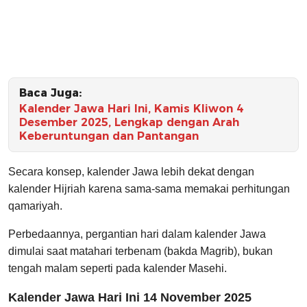
Baca Juga:
Kalender Jawa Hari Ini, Kamis Kliwon 4
Desember 2025, Lengkap dengan Arah
Keberuntungan dan Pantangan
Secara konsep, kalender Jawa lebih dekat dengan
kalender Hijriah karena sama-sama memakai perhitungan
qamariyah.
Perbedaannya, pergantian hari dalam kalender Jawa
dimulai saat matahari terbenam (bakda Magrib), bukan
tengah malam seperti pada kalender Masehi.
Kalender Jawa Hari Ini 14 November 2025