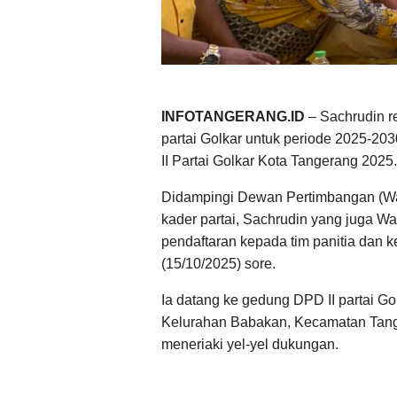
INFOTANGERANG.ID
– Sachrudin re
partai Golkar untuk periode 2025-2
II Partai Golkar Kota Tangerang 2025.
Didampingi Dewan Pertimbangan (Wa
kader partai, Sachrudin yang juga Wa
pendaftaran kepada tim panitia dan
(15/10/2025) sore.
Ia datang ke gedung DPD II partai Go
Kelurahan Babakan, Kecamatan Tan
meneriaki yel-yel dukungan.