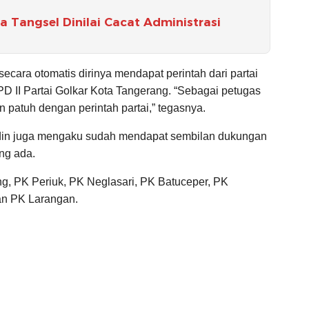
a Tangsel Dinilai Cacat Administrasi
cara otomatis dirinya mendapat perintah dari partai
D II Partai Golkar Kota Tangerang. “Sebagai petugas
n patuh dengan perintah partai,” tegasnya.
udin juga mengaku sudah mendapat sembilan dukungan
ng ada.
ng, PK Periuk, PK Neglasari, PK Batuceper, PK
an PK Larangan.