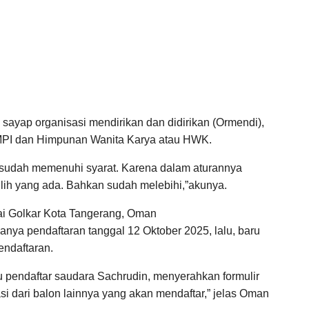
sayap organisasi mendirikan dan didirikan (Ormendi),
AMPI dan Himpunan Wanita Karya atau HWK.
sudah memenuhi syarat. Karena dalam aturannya
ilih yang ada. Bahkan sudah melebihi,”akunya.
ai Golkar Kota Tangerang, Oman
nya pendaftaran tanggal 12 Oktober 2025, lalu, baru
endaftaran.
atu pendaftar saudara Sachrudin, menyerahkan formulir
i dari balon lainnya yang akan mendaftar,” jelas Oman