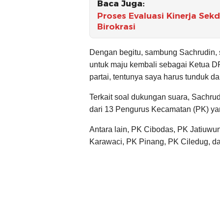
Baca Juga:
Proses Evaluasi Kinerja Sekd
Birokrasi
Dengan begitu, sambung Sachrudin, se
untuk maju kembali sebagai Ketua DP
partai, tentunya saya harus tunduk da
Terkait soal dukungan suara, Sachr
dari 13 Pengurus Kecamatan (PK) ya
Antara lain, PK Cibodas, PK Jatiuwu
Karawaci, PK Pinang, PK Ciledug, d