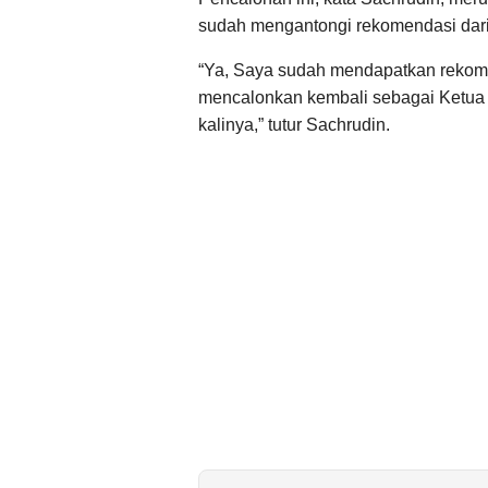
sudah mengantongi rekomendasi dari
“Ya, Saya sudah mendapatkan rekome
mencalonkan kembali sebagai Ketua 
kalinya,” tutur Sachrudin.