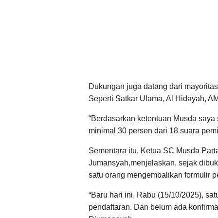
Dukungan juga datang dari mayoritas 
Seperti Satkar Ulama, Al Hidayah, 
“Berdasarkan ketentuan Musda saya 
minimal 30 persen dari 18 suara pem
Sementara itu, Ketua SC Musda Part
Jumansyah,menjelaskan, sejak dibuka
satu orang mengembalikan formulir p
“Baru hari ini, Rabu (15/10/2025), s
pendaftaran. Dan belum ada konfirmas