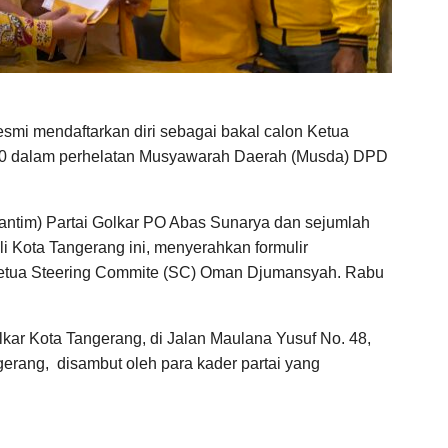
smi mendaftarkan diri sebagai bakal calon Ketua
030 dalam perhelatan Musyawarah Daerah (Musda) DPD
ntim) Partai Golkar PO Abas Sunarya dan sejumlah
li Kota Tangerang ini, menyerahkan formulir
 ketua Steering Commite (SC) Oman Djumansyah. Rabu
lkar Kota Tangerang, di Jalan Maulana Yusuf No. 48,
gerang,
disambut oleh para kader partai yang