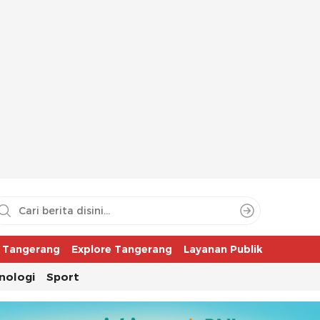
aya
r Tangerang
Explore Tangerang
Layanan Publik
nologi
Sport