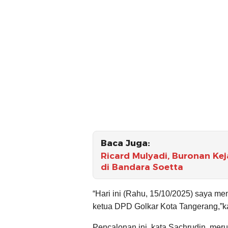
Baca Juga:
Ricard Mulyadi, Buronan Ke
di Bandara Soetta
“Hari ini (Rahu, 15/10/2025) saya me
ketua DPD Golkar Kota Tangerang,”k
Pencalonan ini, kata Sachrudin, meru