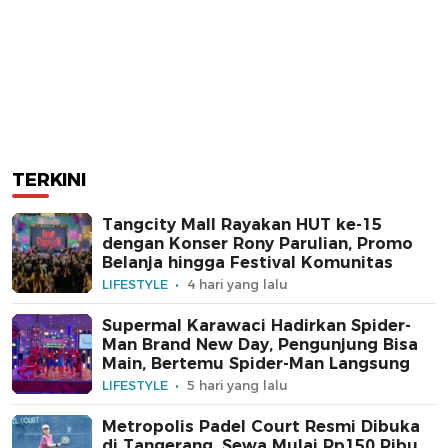
TERKINI
Tangcity Mall Rayakan HUT ke-15
dengan Konser Rony Parulian, Promo
Belanja hingga Festival Komunitas
LIFESTYLE
4 hari yang lalu
Supermal Karawaci Hadirkan Spider-
Man Brand New Day, Pengunjung Bisa
Main, Bertemu Spider-Man Langsung
LIFESTYLE
5 hari yang lalu
Metropolis Padel Court Resmi Dibuka
di Tangerang, Sewa Mulai Rp150 Ribu