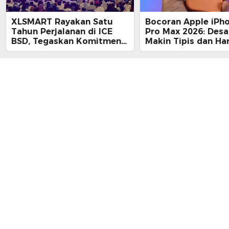
XLSMART Rayakan Satu
Bocoran Apple iPh
Tahun Perjalanan di ICE
Pro Max 2026: Desa
BSD, Tegaskan Komitmen
Makin Tipis dan Ha
Perkuat Jaringan dan
Tembus Rp25 Juta
Inovasi Digital