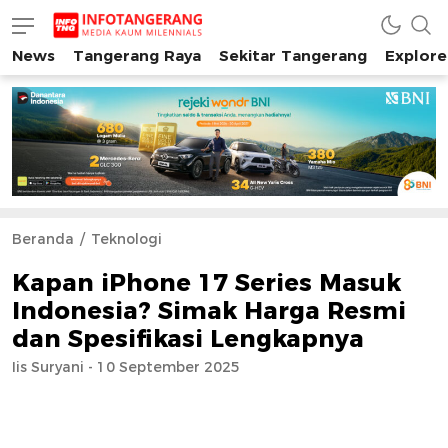
News
Tangerang Raya
Sekitar Tangerang
Explore
INFO TANGERANG
Media Kaum Millenials Tangerang Raya
Beranda
Teknologi
Kapan iPhone 17 Series Masuk
Indonesia? Simak Harga Resmi
dan Spesifikasi Lengkapnya
Iis Suryani - 10 September 2025