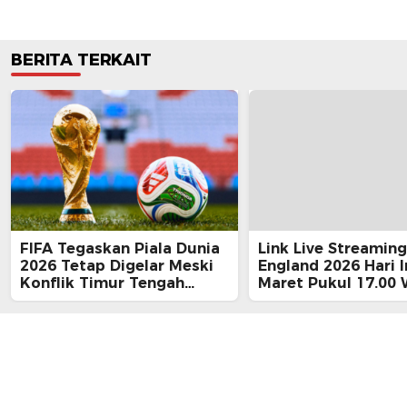
BERITA TERKAIT
FIFA Tegaskan Piala Dunia
Link Live Streaming
2026 Tetap Digelar Meski
England 2026 Hari I
Konflik Timur Tengah
Maret Pukul 17.00 
Memanas, Disebut ‘Terlalu
Besar untuk Ditunda’