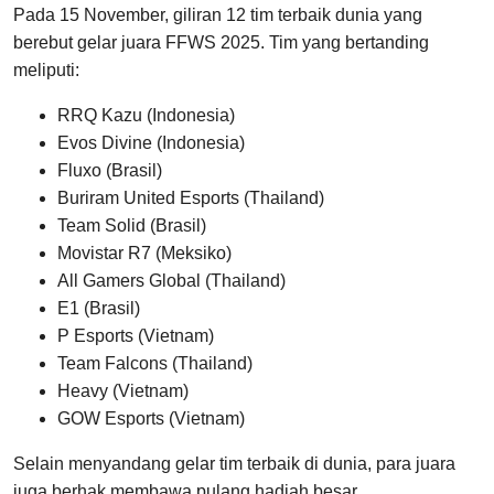
Pada 15 November, giliran 12 tim terbaik dunia yang
berebut gelar juara FFWS 2025. Tim yang bertanding
meliputi:
RRQ Kazu (Indonesia)
Evos Divine (Indonesia)
Fluxo (Brasil)
Buriram United Esports (Thailand)
Team Solid (Brasil)
Movistar R7 (Meksiko)
All Gamers Global (Thailand)
E1 (Brasil)
P Esports (Vietnam)
Team Falcons (Thailand)
Heavy (Vietnam)
GOW Esports (Vietnam)
Selain menyandang gelar tim terbaik di dunia, para juara
juga berhak membawa pulang hadiah besar.