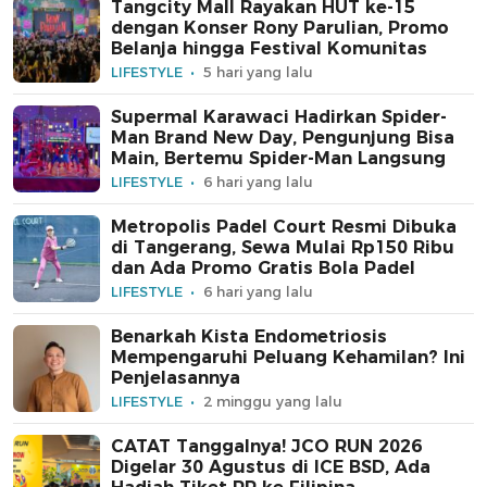
Tangcity Mall Rayakan HUT ke-15
dengan Konser Rony Parulian, Promo
Belanja hingga Festival Komunitas
LIFESTYLE
5 hari yang lalu
Supermal Karawaci Hadirkan Spider-
Man Brand New Day, Pengunjung Bisa
Main, Bertemu Spider-Man Langsung
LIFESTYLE
6 hari yang lalu
Metropolis Padel Court Resmi Dibuka
di Tangerang, Sewa Mulai Rp150 Ribu
dan Ada Promo Gratis Bola Padel
LIFESTYLE
6 hari yang lalu
Benarkah Kista Endometriosis
Mempengaruhi Peluang Kehamilan? Ini
Penjelasannya
LIFESTYLE
2 minggu yang lalu
CATAT Tanggalnya! JCO RUN 2026
Digelar 30 Agustus di ICE BSD, Ada