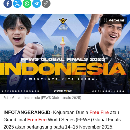
Perbesar
Foto: Garena Indonesia (FFWS Global finals 2025)
INFOTANGERANG.ID-
Kejuaraan Dunia
Free Fire
atau
Grand final
Free Fire
World Series (FFWS) Global Finals
2025 akan berlangsung pada 14–15 November 2025.