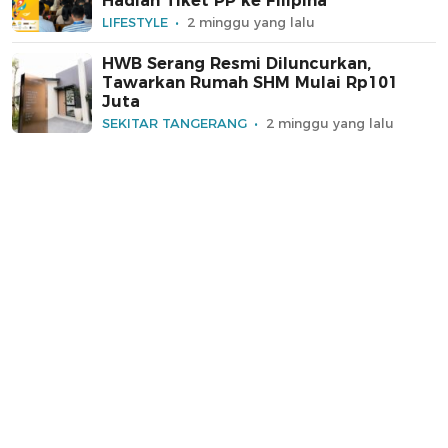
Hadiah Tiket PP ke Filipina
LIFESTYLE
2 minggu yang lalu
HWB Serang Resmi Diluncurkan,
Tawarkan Rumah SHM Mulai Rp101
Juta
SEKITAR TANGERANG
2 minggu yang lalu