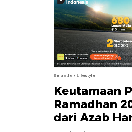
Beranda
Lifestyle
Keutamaan Pu
Ramadhan 202
dari Azab Ha