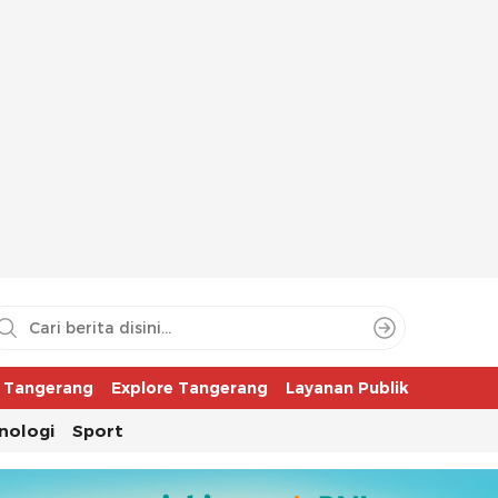
aya
r Tangerang
Explore Tangerang
Layanan Publik
nologi
Sport