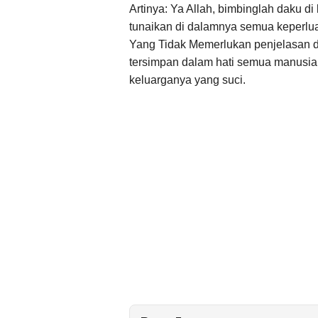
Artinya: Ya Allah, bimbinglah daku d
tunaikan di dalamnya semua keperlua
Yang Tidak Memerlukan penjelasan 
tersimpan dalam hati semua manusi
keluarganya yang suci.