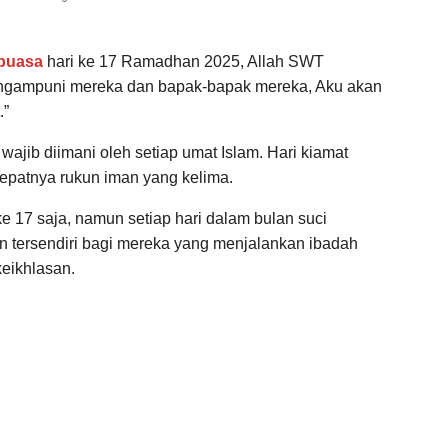
puasa
hari ke 17 Ramadhan 2025, Allah SWT
ngampuni mereka dan bapak-bapak mereka, Aku akan
.”
ajib diimani oleh setiap umat Islam. Hari kiamat
epatnya rukun iman yang kelima.
 17 saja, namun setiap hari dalam bulan suci
an tersendiri bagi mereka yang menjalankan ibadah
eikhlasan.