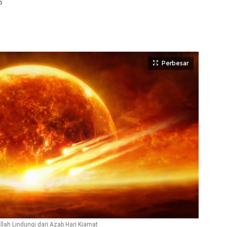
5
Perbesar
ah Lindungi dari Azab Hari Kiamat