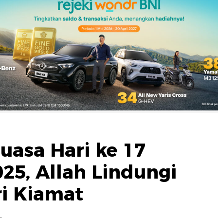
asa Hari ke 17
5, Allah Lindungi
ri Kiamat