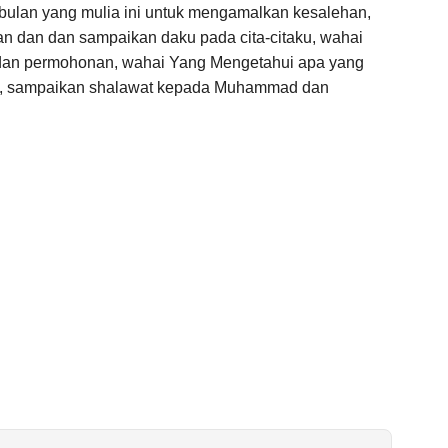
i bulan yang mulia ini untuk mengamalkan kesalehan,
n dan dan sampaikan daku pada cita-citaku, wahai
dan permohonan, wahai Yang Mengetahui apa yang
a, sampaikan shalawat kepada Muhammad dan