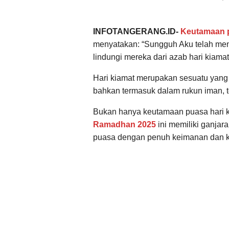
INFOTANGERANG.ID-
Keutamaan 
menyatakan: “Sungguh Aku telah me
lindungi mereka dari azab hari kiamat
Hari kiamat merupakan sesuatu yang w
bahkan termasuk dalam rukun iman, t
Bukan hanya keutamaan puasa hari ke
Ramadhan 2025
ini memiliki ganjar
puasa dengan penuh keimanan dan k