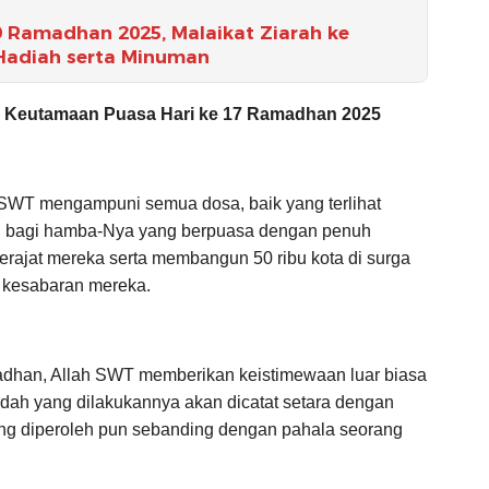
 Ramadhan 2025, Malaikat Ziarah ke
Hadiah serta Minuman
a Keutamaan Puasa Hari ke 17 Ramadhan 2025
SWT mengampuni semua dosa, baik yang terlihat
u, bagi hamba-Nya yang berpuasa dengan penuh
erajat mereka serta membangun 50 ribu kota di surga
 kesabaran mereka.
adhan, Allah SWT memberikan keistimewaan luar biasa
adah yang dilakukannya akan dicatat setara dengan
ang diperoleh pun sebanding dengan pahala seorang