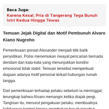
Baca Juga:
Karena Kesal, Pria di Tangerang Tega Bunuh
Istri Kedua Hingga Tewas
Temuan Jejak Digital dan Motif Pembunuh Alvaro
Kiano Nugroho
Pemeriksaan ponsel Alexander menjadi titik balik
penyidikan. Polisi menemukan riwayat pencarian bernada
dendam dan kata-kata yang menunjukkan kondisi
emosional tidak stabil. Temuan tersebut memperkuat
dugaan adanya motif personal terkait hubungan rumah
tangga.
Dari pemeriksaan terhadap pelaku sebelum ia meninggal,
terungkap bahwa Alvaro menangis ketika diajak pergi.
Tangisan itu, menurut pengakuan pelaku, membuatnya
kehilangan kontrol hingga membekap bocah tersebut