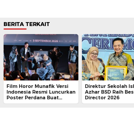
BERITA TERKAIT
Film Horor Munafik Versi
Direktur Sekolah Is
Indonesia Resmi Luncurkan
Azhar BSD Raih Bes
Poster Perdana Buat
Director 2026
Kesan Spiritual Religi
Mencekam