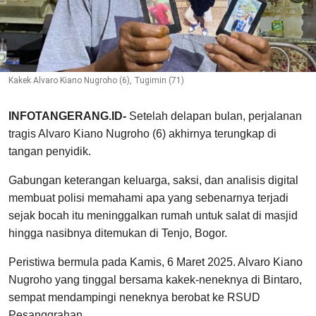
Kakek Alvaro Kiano Nugroho (6), Tugimin (71)
INFOTANGERANG.ID-
Setelah delapan bulan, perjalanan
tragis Alvaro Kiano Nugroho (6) akhirnya terungkap di
tangan penyidik.
Gabungan keterangan keluarga, saksi, dan analisis digital
membuat polisi memahami apa yang sebenarnya terjadi
sejak bocah itu meninggalkan rumah untuk salat di masjid
hingga nasibnya ditemukan di Tenjo, Bogor.
Peristiwa bermula pada Kamis, 6 Maret 2025. Alvaro Kiano
Nugroho yang tinggal bersama kakek-neneknya di Bintaro,
sempat mendampingi neneknya berobat ke RSUD
Pesanggrahan.