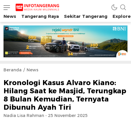
News
Tangerang Raya
Sekitar Tangerang
Explore
INFO TANGERANG
Media Kaum Millenials Tangerang Raya
Beranda
News
Kronologi Kasus Alvaro Kiano:
Hilang Saat ke Masjid, Terungkap
8 Bulan Kemudian, Ternyata
Dibunuh Ayah Tiri
Nadia Lisa Rahman - 25 November 2025