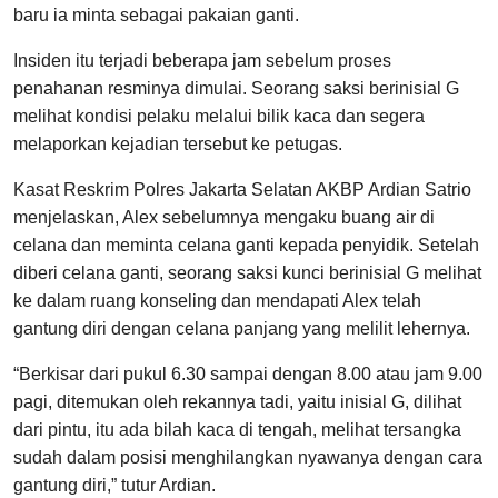
baru ia minta sebagai pakaian ganti.
Insiden itu terjadi beberapa jam sebelum proses
penahanan resminya dimulai. Seorang saksi berinisial G
melihat kondisi pelaku melalui bilik kaca dan segera
melaporkan kejadian tersebut ke petugas.
Kasat Reskrim Polres Jakarta Selatan AKBP Ardian Satrio
menjelaskan, Alex sebelumnya mengaku buang air di
celana dan meminta celana ganti kepada penyidik. Setelah
diberi celana ganti, seorang saksi kunci berinisial G melihat
ke dalam ruang konseling dan mendapati Alex telah
gantung diri dengan celana panjang yang melilit lehernya.
“Berkisar dari pukul 6.30 sampai dengan 8.00 atau jam 9.00
pagi, ditemukan oleh rekannya tadi, yaitu inisial G, dilihat
dari pintu, itu ada bilah kaca di tengah, melihat tersangka
sudah dalam posisi menghilangkan nyawanya dengan cara
gantung diri,” tutur Ardian.