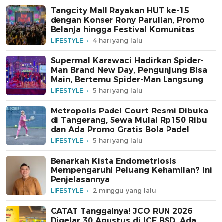
Tangcity Mall Rayakan HUT ke-15
dengan Konser Rony Parulian, Promo
Belanja hingga Festival Komunitas
LIFESTYLE
4 hari yang lalu
Supermal Karawaci Hadirkan Spider-
Man Brand New Day, Pengunjung Bisa
Main, Bertemu Spider-Man Langsung
LIFESTYLE
5 hari yang lalu
Metropolis Padel Court Resmi Dibuka
di Tangerang, Sewa Mulai Rp150 Ribu
dan Ada Promo Gratis Bola Padel
LIFESTYLE
5 hari yang lalu
Benarkah Kista Endometriosis
Mempengaruhi Peluang Kehamilan? Ini
Penjelasannya
LIFESTYLE
2 minggu yang lalu
CATAT Tanggalnya! JCO RUN 2026
Digelar 30 Agustus di ICE BSD, Ada