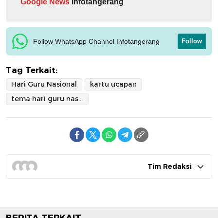
Google News
Infotangerang
Follow WhatsApp Channel Infotangerang
Follow
Tag Terkait:
Hari Guru Nasional
kartu ucapan
tema hari guru nasional 2025
Tim Redaksi
BERITA TERKAIT