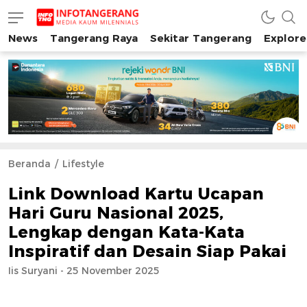
News
Tangerang Raya
Sekitar Tangerang
Explore
INFO TANGERANG
Media Kaum Millenials Tangerang Raya
Beranda
Lifestyle
Link Download Kartu Ucapan
Hari Guru Nasional 2025,
Lengkap dengan Kata-Kata
Inspiratif dan Desain Siap Pakai
Iis Suryani - 25 November 2025