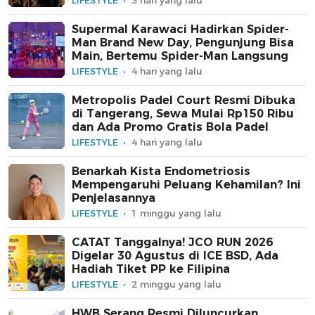
LIFESTYLE
3 hari yang lalu
Supermal Karawaci Hadirkan Spider-
Man Brand New Day, Pengunjung Bisa
Main, Bertemu Spider-Man Langsung
LIFESTYLE
4 hari yang lalu
Metropolis Padel Court Resmi Dibuka
di Tangerang, Sewa Mulai Rp150 Ribu
dan Ada Promo Gratis Bola Padel
LIFESTYLE
4 hari yang lalu
Benarkah Kista Endometriosis
Mempengaruhi Peluang Kehamilan? Ini
Penjelasannya
LIFESTYLE
1 minggu yang lalu
CATAT Tanggalnya! JCO RUN 2026
Digelar 30 Agustus di ICE BSD, Ada
Hadiah Tiket PP ke Filipina
LIFESTYLE
2 minggu yang lalu
HWB Serang Resmi Diluncurkan,