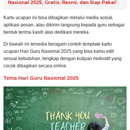
Nasional 2025, Gratis, Resmi, dan Siap Pakai!
Kartu ucapan ini bisa dibagikan melalui media sosial,
aplikasi pesan, atau dikirim langsung kepada guru sebagai
bentuk terima kasih atas dedikasi mereka.
Di bawah ini tersedia beragam contoh template kartu
ucapan Hari Guru Nasional 2025 yang bisa kamu edit
sesuai kebutuhan, lengkap dengan kutipan motivatif yang
cocok dibagikan secara online.
Tema Hari Guru Nasional 2025