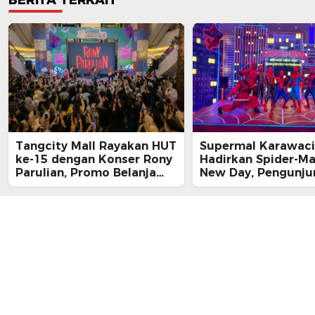
Tangcity Mall Rayakan HUT
Supermal Karawaci
ke-15 dengan Konser Rony
Hadirkan Spider-M
Parulian, Promo Belanja
New Day, Pengunju
hingga Festival Komunitas
Main, Bertemu Spi
Langsung